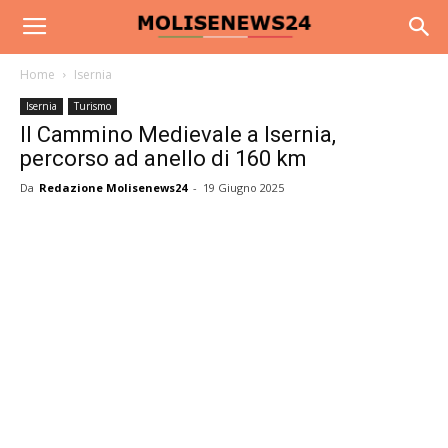
Home
Isernia
Isernia
Turismo
Il Cammino Medievale a Isernia,
percorso ad anello di 160 km
Da
Redazione Molisenews24
-
19 Giugno 2025