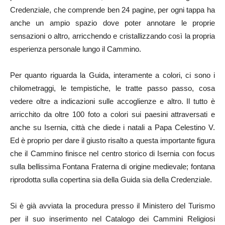
Credenziale, che comprende ben 24 pagine, per ogni tappa ha
anche un ampio spazio dove poter annotare le proprie
sensazioni o altro, arricchendo e cristallizzando così la propria
esperienza personale lungo il Cammino.
Per quanto riguarda la Guida, interamente a colori, ci sono i
chilometraggi, le tempistiche, le tratte passo passo, cosa
vedere oltre a indicazioni sulle accoglienze e altro. Il tutto è
arricchito da oltre 100 foto a colori sui paesini attraversati e
anche su Isernia, città che diede i natali a Papa Celestino V.
Ed è proprio per dare il giusto risalto a questa importante figura
che il Cammino finisce nel centro storico di Isernia con focus
sulla bellissima Fontana Fraterna di origine medievale; fontana
riprodotta sulla copertina sia della Guida sia della Credenziale.
Si è già avviata la procedura presso il Ministero del Turismo
per il suo inserimento nel Catalogo dei Cammini Religiosi