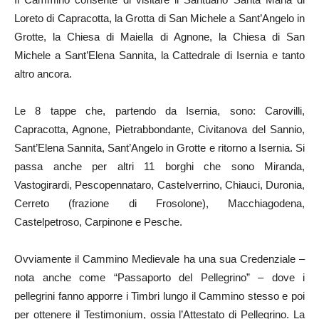
Loreto di Capracotta, la Grotta di San Michele a Sant’Angelo in
Grotte, la Chiesa di Maiella di Agnone, la Chiesa di San
Michele a Sant’Elena Sannita, la Cattedrale di Isernia e tanto
altro ancora.
Le 8 tappe che, partendo da Isernia, sono: Carovilli,
Capracotta, Agnone, Pietrabbondante, Civitanova del Sannio,
Sant’Elena Sannita, Sant’Angelo in Grotte e ritorno a Isernia. Si
passa anche per altri 11 borghi che sono Miranda,
Vastogirardi, Pescopennataro, Castelverrino, Chiauci, Duronia,
Cerreto (frazione di Frosolone), Macchiagodena,
Castelpetroso, Carpinone e Pesche.
Ovviamente il Cammino Medievale ha una sua Credenziale –
nota anche come “Passaporto del Pellegrino” – dove i
pellegrini fanno apporre i Timbri lungo il Cammino stesso e poi
per ottenere il Testimonium, ossia l’Attestato di Pellegrino. La