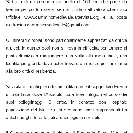
Si tratta di un percorso ad anello di 160 km che parte da
Isernia per poi tornare a Isernia. È stato attivato anche il sito
ufficiale www.camminomedievale.altervista.org e la posta
elettronica camminomedievale@gmail.com.
Gli itinerari circolari sono particolarmente apprezzati da chi va
a piedi, in quanto così non si trova in difficoltà per tornare al
punto di inizio o raggiungere, una volta alla meta finale, una
località più grande dove poter trovare un mezzo per far ritorno
alla loro città di residenza.
Si visitano luoghi pieni di spiritualità come il suggestivo Eremo
di San Luca dove l’Apostolo Luca trovò rifugio nel corso dei
suoi pellegrinaggi. Si entra in contatto con l’ospitale
popolazione del Molise e si scoprono posti sorprendenti tra
antichi borghi, foreste, siti archeologici e non solo.
Il Cammino consente di visitare il Santuario Santa Maria di