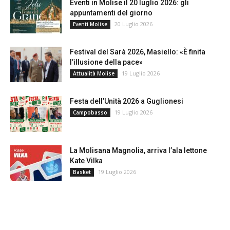
Eventi in Molise il 20 luglio 2026: gli
appuntamenti del giorno
20 Luglio 2026
Eventi Molise
Festival del Sarà 2026, Masiello: «È finita
l’illusione della pace»
19 Luglio 2026
Attualità Molise
Festa dell’Unità 2026 a Guglionesi
19 Luglio 2026
Campobasso
La Molisana Magnolia, arriva l’ala lettone
Kate Vilka
19 Luglio 2026
Basket