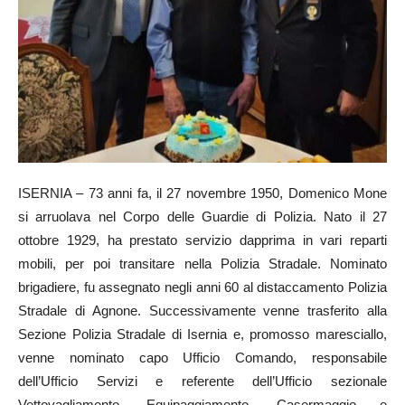
ISERNIA – 73 anni fa, il 27 novembre 1950, Domenico Mone
si arruolava nel Corpo delle Guardie di Polizia. Nato il 27
ottobre 1929, ha prestato servizio dapprima in vari reparti
mobili, per poi transitare nella Polizia Stradale. Nominato
brigadiere, fu assegnato negli anni 60 al distaccamento Polizia
Stradale di Agnone. Successivamente venne trasferito alla
Sezione Polizia Stradale di Isernia e, promosso maresciallo,
venne nominato capo Ufficio Comando, responsabile
dell’Ufficio Servizi e referente dell’Ufficio sezionale
Vettovagliamento, Equipaggiamento, Casermaggio e