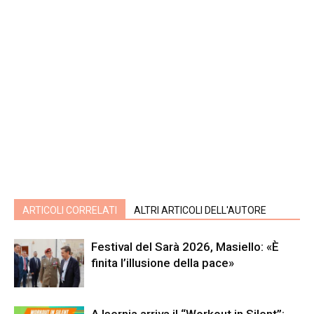
ARTICOLI CORRELATI
ALTRI ARTICOLI DELL'AUTORE
Festival del Sarà 2026, Masiello: «È
finita l’illusione della pace»
A Isernia arriva il “Workout in Silent”: