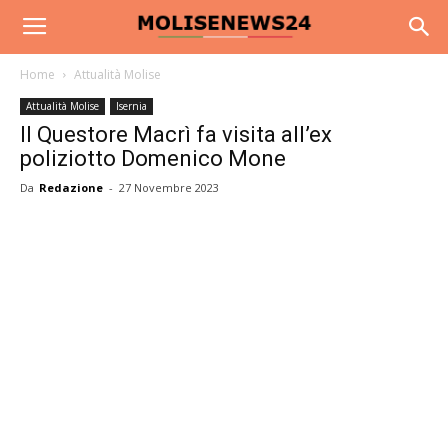
Home
Attualità Molise
Attualità Molise
Isernia
Il Questore Macrì fa visita all’ex
poliziotto Domenico Mone
Da
Redazione
-
27 Novembre 2023