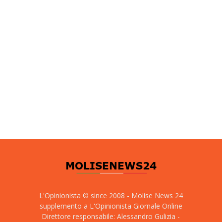
L'Opinionista © since 2008 - Molise News 24
supplemento a L'Opinionista Giornale Online
Direttore responsabile: Alessandro Gulizia -