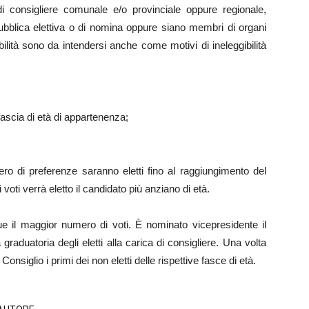
di consigliere comunale e/o provinciale oppure regionale,
ubblica elettiva o di nomina oppure siano membri di organi
bilità sono da intendersi anche come motivi di ineleggibilità
fascia di età di appartenenza;
ro di preferenze saranno eletti fino al raggiungimento del
i voti verrà eletto il candidato più anziano di età.
 il maggior numero di voti. È nominato vicepresidente il
raduatoria degli eletti alla carica di consigliere. Una volta
onsiglio i primi dei non eletti delle rispettive fasce di età.