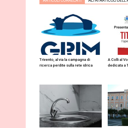
ARTICOLI CORRELATI
ALTRI ARTICOLI DELL
Trivento, al via la campagna di
A Colli al V
ricerca perdite sulla rete idrica
dedicata a 