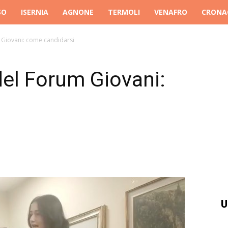
SO
ISERNIA
AGNONE
TERMOLI
VENAFRO
CRONA
m Giovani: come candidarsi
 del Forum Giovani:
U