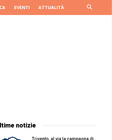
CA
EVENTI
ATTUALITÀ
ltime notizie
Trivento, al via la campagna di