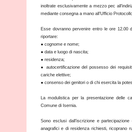
inoltrate esclusivamente a mezzo pec all’indiriz
mediante consegna a mano all’Ufficio Protocoll
Esse dovranno pervenire entro le ore 12.00 d
riportare:
● cognome e nome;
● data e luogo di nascita;
● residenza;
● autocertificazione del possesso dei requisiti
cariche elettive;
● consenso dei genitori o di chi esercita la potes
La modulistica per la presentazione delle ca
Comune di Isernia.
Sono esclusi dall’iscrizione e partecipazione
anagrafici e di residenza richiesti, ricoprano ru