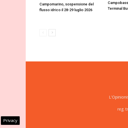
Campobasso
Campomarino, sospensione del
Terminal Bu
flusso idrico il 28-29 luglio 2026
L'Opinioni
reg. 
Privacy