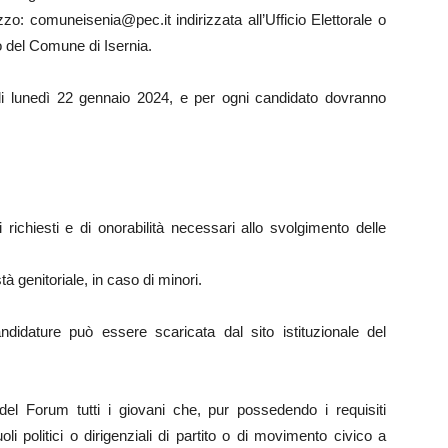
zo: comuneisenia@pec.it indirizzata all’Ufficio Elettorale o
o del Comune di Isernia.
i lunedì 22 gennaio 2024, e per ogni candidato dovranno
 richiesti e di onorabilità necessari allo svolgimento delle
tà genitoriale, in caso di minori.
ndidature può essere scaricata dal sito istituzionale del
 del Forum tutti i giovani che, pur possedendo i requisiti
oli politici o dirigenziali di partito o di movimento civico a