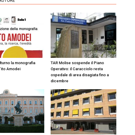
'AUTORE
olturno la monografia
TAR Molise sospende il Piano
Tito Amodei
Operativo: il Caracciolo resta
ospedale di area disagiata fino a
dicembre