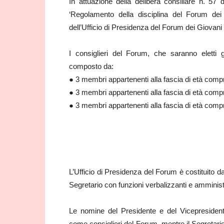
In attuazione della delibera consiliare n. 57
‘Regolamento della disciplina del Forum dei 
dell’Ufficio di Presidenza del Forum dei Giovani 
I consiglieri del Forum, che saranno eletti 
composto da:
● 3 membri appartenenti alla fascia di età compr
● 3 membri appartenenti alla fascia di età compr
● 3 membri appartenenti alla fascia di età compr
L’Ufficio di Presidenza del Forum è costituito d
Segretario con funzioni verbalizzanti e amministr
Le nomine del Presidente e del Vicepresiden
come consiglieri del Forum, mentre il Segretario