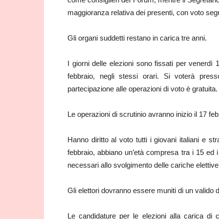
maggioranza relativa dei presenti, con voto seg
Gli organi suddetti restano in carica tre anni.
I giorni delle elezioni sono fissati per venerdì
febbraio, negli stessi orari. Si voterà pres
partecipazione alle operazioni di voto è gratuita.
Le operazioni di scrutinio avranno inizio il 17 feb
Hanno diritto al voto tutti i giovani italiani e 
febbraio, abbiano un’età compresa tra i 15 ed i 
necessari allo svolgimento delle cariche elettive
Gli elettori dovranno essere muniti di un valid
Le candidature per le elezioni alla carica di