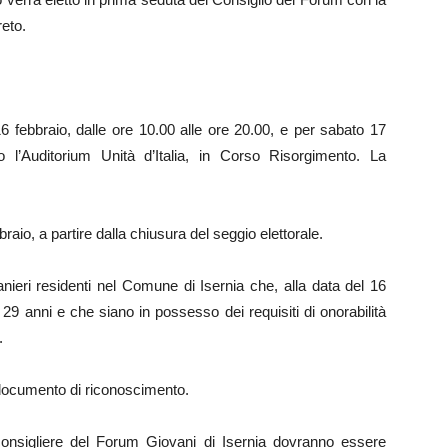
reto.
 16 febbraio, dalle ore 10.00 alle ore 20.00, e per sabato 17
so l’Auditorium Unità d’Italia, in Corso Risorgimento. La
braio, a partire dalla chiusura del seggio elettorale.
stranieri residenti nel Comune di Isernia che, alla data del 16
29 anni e che siano in possesso dei requisiti di onorabilità
.
o documento di riconoscimento.
 consigliere del Forum Giovani di Isernia dovranno essere