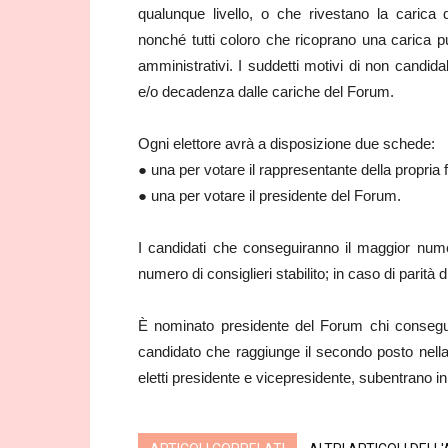
qualunque livello, o che rivestano la carica 
nonché tutti coloro che ricoprano una carica p
amministrativi. I suddetti motivi di non candida
e/o decadenza dalle cariche del Forum.
Ogni elettore avrà a disposizione due schede:
● una per votare il rappresentante della propria 
● una per votare il presidente del Forum.
I candidati che conseguiranno il maggior nume
numero di consiglieri stabilito; in caso di parità d
È nominato presidente del Forum chi consegue
candidato che raggiunge il secondo posto nella g
eletti presidente e vicepresidente, subentrano in C