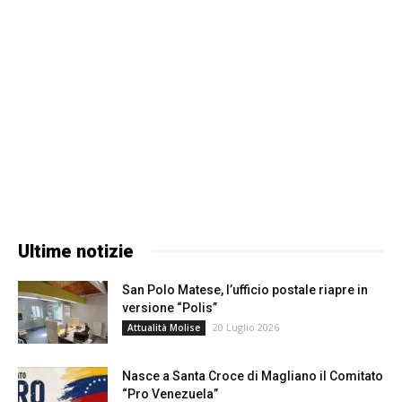
Ultime notizie
San Polo Matese, l’ufficio postale riapre in
versione “Polis”
20 Luglio 2026
Attualità Molise
Nasce a Santa Croce di Magliano il Comitato
“Pro Venezuela”