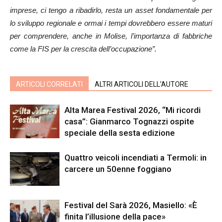
imprese, ci tengo a ribadirlo, resta un asset fondamentale per
lo sviluppo regionale e ormai i tempi dovrebbero essere maturi
per comprendere, anche in Molise, l’importanza di fabbriche
come la FIS per la crescita dell’occupazione”.
ARTICOLI CORRELATI
ALTRI ARTICOLI DELL'AUTORE
Alta Marea Festival 2026, “Mi ricordi
casa”: Gianmarco Tognazzi ospite
speciale della sesta edizione
Quattro veicoli incendiati a Termoli: in
carcere un 50enne foggiano
Festival del Sarà 2026, Masiello: «È
finita l’illusione della pace»