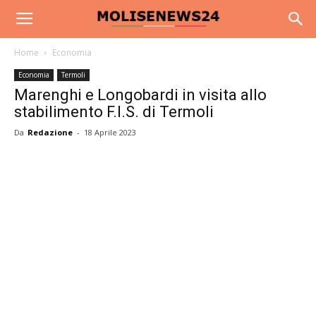
Home
Economia
Economia
Termoli
Marenghi e Longobardi in visita allo
stabilimento F.I.S. di Termoli
Da
Redazione
-
18 Aprile 2023