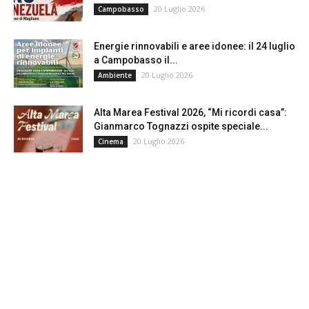
20 Luglio 2026
Campobasso
Energie rinnovabili e aree idonee: il 24 luglio
a Campobasso il...
20 Luglio 2026
Ambiente
Alta Marea Festival 2026, “Mi ricordi casa”:
Gianmarco Tognazzi ospite speciale...
20 Luglio 2026
Cinema