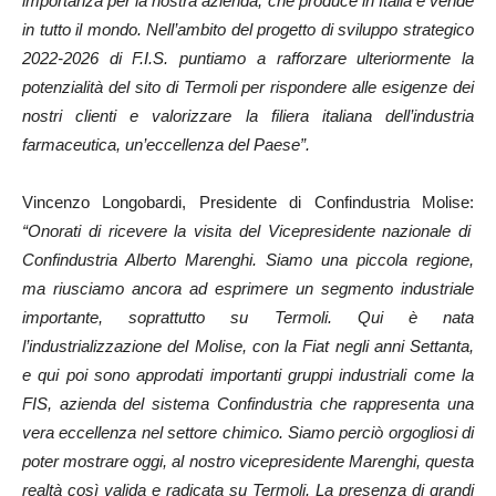
importanza per la nostra azienda, che produce in Italia e vende
in tutto il mondo. Nell’ambito del progetto di sviluppo strategico
2022-2026 di F.I.S. puntiamo a rafforzare ulteriormente la
potenzialità del sito di Termoli per rispondere alle esigenze dei
nostri clienti e valorizzare la filiera italiana dell’industria
farmaceutica, un’eccellenza del Paese”.
Vincenzo Longobardi, Presidente di Confindustria Molise:
“Onorati di ricevere la visita del Vicepresidente nazionale di
Confindustria Alberto Marenghi. Siamo una piccola regione,
ma riusciamo ancora ad esprimere un segmento industriale
importante, soprattutto su Termoli. Qui è nata
l’industrializzazione del Molise, con la Fiat negli anni Settanta,
e qui poi sono approdati importanti gruppi industriali come la
FIS, azienda del sistema Confindustria che rappresenta una
vera eccellenza nel settore chimico. Siamo perciò orgogliosi di
poter mostrare oggi, al nostro vicepresidente Marenghi, questa
realtà così valida e radicata su Termoli. La presenza di grandi