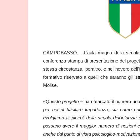
CAMPOBASSO – L’aula magna della scuola all
conferenza stampa di presentazione del progett
stessa circostanza, peraltro, e nel novero del
formativo riservato a quelli che saranno gli istr
Molise.
«Questo progetto –
ha rimarcato il numero uno
per noi di basilare importanza, sia come co
rivolgiamo ai piccoli della scuola dell’infanzia
possano avere il maggior numero di nozioni e
anche dal punto di vista psicologico-motivazion