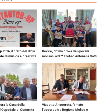
 2026, il prato del Blow
Bocce, ottima prova dei giovani
de di musica e creatività
molisani al 37° Trofeo Antonella Gatti
ura la Casa della
Viadotto Anacoreta, firmato
l’Ospedale di Comunità
l’accordo tra Regione Molise e