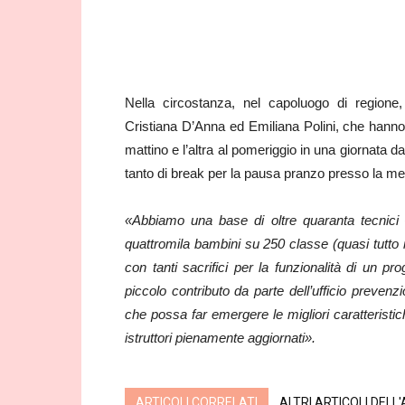
Nella circostanza, nel capoluogo di regione,
Cristiana D’Anna ed Emiliana Polini, che hanno lav
mattino e l’altra al pomeriggio in una giornata dai
tanto di break per la pausa pranzo presso la men
«Abbiamo una base di oltre quaranta tecnici
quattromila bambini su 250 classe (quasi tutto
con tanti sacrifici per la funzionalità di un 
piccolo contributo da parte dell’ufficio preven
che possa far emergere le migliori caratteristi
istruttori pienamente aggiornati».
ARTICOLI CORRELATI
ALTRI ARTICOLI DELL