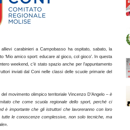
ievi carabinieri a Campobasso ha ospitato, sabato, la
o ‘Mio amico sport: educare al gioco, col gioco’. In questa
l’intero weekend, c’è stato spazio anche per l’appuntamento
uttori inviati dal Coni nelle classi delle scuole primarie del
 del movimento olimpico territoriale Vincenzo D’Angelo –
è
mitato che come scuola regionale dello sport, perché ci
 ed è importante che gli istruttori che lavoreranno con loro
 tutte le conoscenze complessive, non solo tecniche, ma
ale».