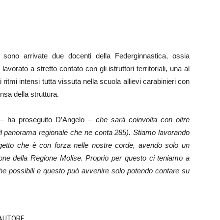
 sono arrivate due docenti della Federginnastica, ossia
orato a stretto contato con gli istruttori territoriali, una al
 ritmi intensi tutta vissuta nella scuola allievi carabinieri con
sa della struttura.
 –
ha proseguito D’Angelo
– che sarà coinvolta con oltre
 il panorama regionale che ne conta 285). Stiamo lavorando
progetto che è con forza nelle nostre corde, avendo solo un
zione della Regione Molise. Proprio per questo ci teniamo a
che possibili e questo può avvenire solo potendo contare su
'AUTORE