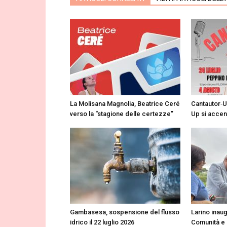
La Molisana Magnolia, Beatrice Ceré
Cantautor‑Up
verso la “stagione delle certezze”
Up si accen
Gambasesa, sospensione del flusso
Larino inaug
idrico il 22 luglio 2026
Comunità e 