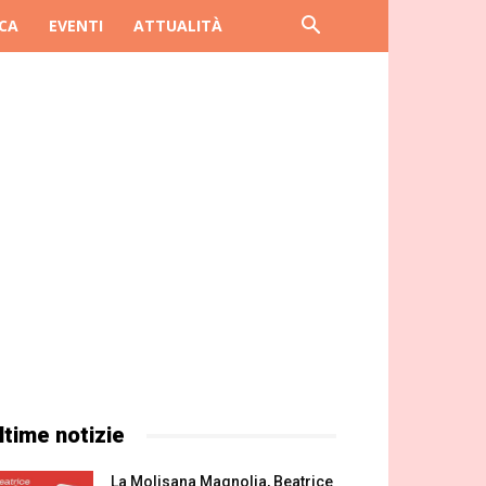
CA
EVENTI
ATTUALITÀ
ltime notizie
La Molisana Magnolia, Beatrice