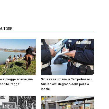
'AUTORE
do e piogge scarse, ma
Sicurezza urbana, a Campobasso il
Occhito ‘regge’
Nucleo anti degrado della polizia
locale