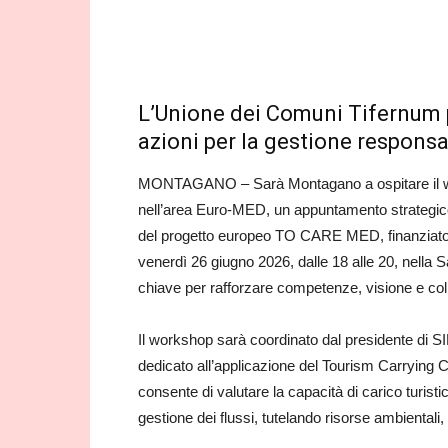
L’Unione dei Comuni Tifernum 
azioni per la gestione responsabi
MONTAGANO – Sarà Montagano a ospitare il work
nell’area Euro‑MED, un appuntamento strategic
del progetto europeo TO CARE MED, finanziato 
venerdì 26 giugno 2026, dalle 18 alle 20, nell
chiave per rafforzare competenze, visione e colla
Il workshop sarà coordinato dal presidente di
dedicato all’applicazione del Tourism Carrying 
consente di valutare la capacità di carico turistic
gestione dei flussi, tutelando risorse ambientali, s