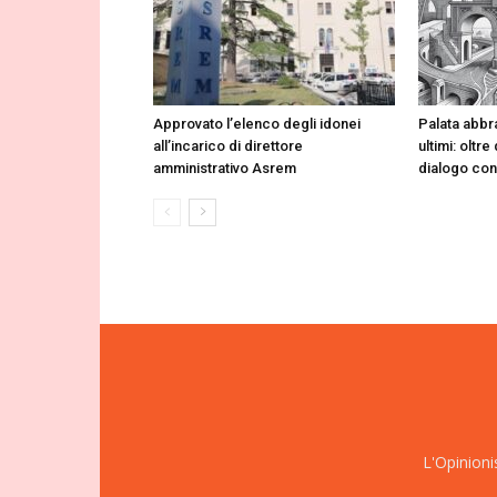
Approvato l’elenco degli idonei
Palata abbr
all’incarico di direttore
ultimi: oltr
amministrativo Asrem
dialogo co
L'Opinioni