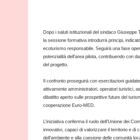
Dopo i saluti istituzionali del sindaco Giuseppe 
la sessione formativa introdurrà principi, indicato
ecoturismo responsabile. Seguirà una fase operati
potenzialità dell’area pilota, contribuendo con d
del progetto.
Il confronto proseguirà con esercitazioni guidate
attivamente amministratori, operatori turistici, a
dibattito aperto sulle prospettive future del turis
cooperazione Euro‑MED.
L’iniziativa conferma il ruolo dell’Unione dei C
innovativi, capaci di valorizzare il territorio e di
dell’ambiente e alla coesione delle comunità loca