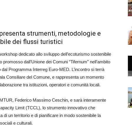
presenta strumenti, metodologie e
le dei flussi turistici
shop dedicato allo sviluppo dell’ecoturismo sostenibile
o promosso dall’Unione dei Comuni “Tifernum” nell’ambito
dal Programma Interreg Euro‑MED. L’incontro si terrà
a Sala Consiliare del Comune, e rappresenta un momento
borazione tra istituzioni, operatori e comunità locali.
 SIMTUR, Federico Massimo Ceschin, e sarà interamente
Capacity Limit (TCCL), lo strumento innovativo che
a di un territorio e di pianificare in modo sostenibile la
ociali e culturali.