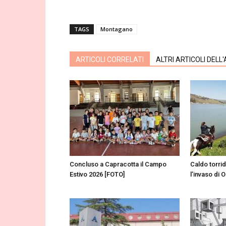
TAGS
Montagano
ARTICOLI CORRELATI
ALTRI ARTICOLI DELL
Concluso a Capracotta il Campo
Caldo torri
Estivo 2026 [FOTO]
l’invaso di 