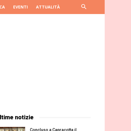
CA
EVENTI
ATTUALITÀ
ltime notizie
Concluso a Capracotta il