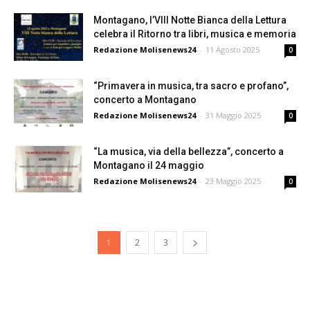
Montagano, l’VIII Notte Bianca della Lettura
celebra il Ritorno tra libri, musica e memoria
Redazione Molisenews24
-
11 Agosto 2025
0
“Primavera in musica, tra sacro e profano”,
concerto a Montagano
Redazione Molisenews24
-
31 Maggio 2025
0
“La musica, via della bellezza”, concerto a
Montagano il 24 maggio
Redazione Molisenews24
-
23 Maggio 2025
0
1
2
3