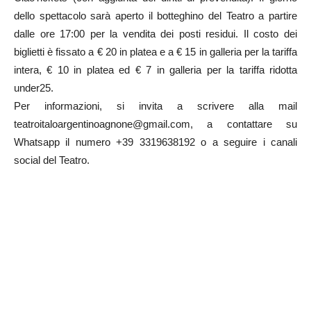
dello spettacolo sarà aperto il botteghino del Teatro a partire
dalle ore 17:00 per la vendita dei posti residui. Il costo dei
biglietti è fissato a € 20 in platea e a € 15 in galleria per la tariffa
intera, € 10 in platea ed € 7 in galleria per la tariffa ridotta
under25.
Per informazioni, si invita a scrivere alla mail
teatroitaloargentinoagnone@gmail.com, a contattare su
Whatsapp il numero +39 3319638192 o a seguire i canali
social del Teatro.