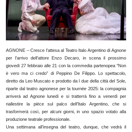
AGNONE – Cresce l’attesa al Teatro Italo Argentino di Agnone
per l’arrivo dell’attore Enzo Decaro, in scena il prossimo
giovedì 27 febbraio alle 21 con la commedia partenopea “Non
è vero ma ci credo” di Peppino De Filippo. Lo spettacolo,
diretto da Leo Muscato e prodotto da I due della città del Sole,
riparte dal teatro agnonese per la tournée 2025: la compagnia
arriverà ad Agnone lunedì e si tratterrà fino a venerdì per
riallestire la pièce sul palco dell’Italo Argentino, che si
trasformerà così, per alcuni giorni, in uno spazio votato alla
produzione teatrale professionale.
Una settimana all’insegna del teatro, dunque, che vedrà il