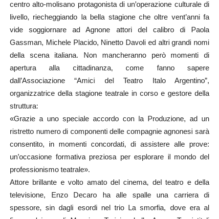
centro alto-molisano protagonista di un’operazione culturale di
livello, riecheggiando la bella stagione che oltre vent’anni fa
vide soggiornare ad Agnone attori del calibro di Paola
Gassman, Michele Placido, Ninetto Davoli ed altri grandi nomi
della scena italiana. Non mancheranno però momenti di
apertura alla cittadinanza, come fanno sapere
dall’Associazione “Amici del Teatro Italo Argentino”,
organizzatrice della stagione teatrale in corso e gestore della
struttura:
«Grazie a uno speciale accordo con la Produzione, ad un
ristretto numero di componenti delle compagnie agnonesi sarà
consentito, in momenti concordati, di assistere alle prove:
un’occasione formativa preziosa per esplorare il mondo del
professionismo teatrale».
Attore brillante e volto amato del cinema, del teatro e della
televisione, Enzo Decaro ha alle spalle una carriera di
spessore, sin dagli esordi nel trio La smorfia, dove era al