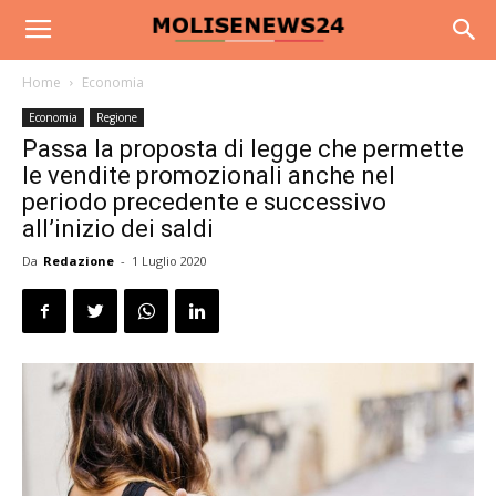
Home
Economia
Economia
Regione
Passa la proposta di legge che permette
le vendite promozionali anche nel
periodo precedente e successivo
all’inizio dei saldi
Da
Redazione
-
1 Luglio 2020