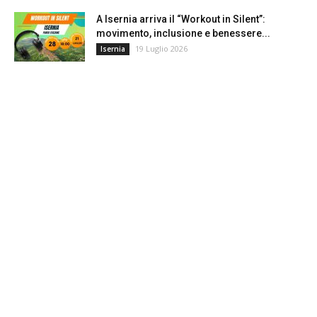
A Isernia arriva il “Workout in Silent”:
movimento, inclusione e benessere...
19 Luglio 2026
Isernia