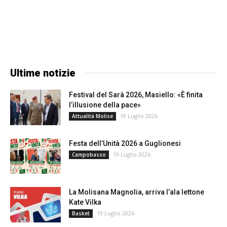
Ultime notizie
Festival del Sarà 2026, Masiello: «È finita
l’illusione della pace»
19 Luglio 2026
Attualità Molise
Festa dell’Unità 2026 a Guglionesi
19 Luglio 2026
Campobasso
La Molisana Magnolia, arriva l’ala lettone
Kate Vilka
19 Luglio 2026
Basket