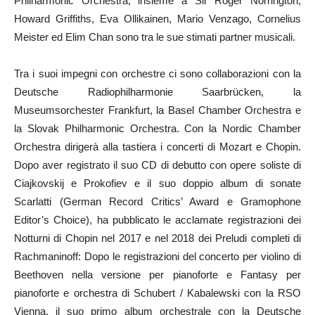
Philharmonic Orchestra, insieme a Sir Roger Norrington,
Howard Griffiths, Eva Ollikainen, Mario Venzago, Cornelius
Meister ed Elim Chan sono tra le sue stimati partner musicali.
Tra i suoi impegni con orchestre ci sono collaborazioni con la
Deutsche Radiophilharmonie Saarbrücken, la
Museumsorchester Frankfurt, la Basel Chamber Orchestra e
la Slovak Philharmonic Orchestra. Con la Nordic Chamber
Orchestra dirigerà alla tastiera i concerti di Mozart e Chopin.
Dopo aver registrato il suo CD di debutto con opere soliste di
Ciajkovskij e Prokofiev e il suo doppio album di sonate
Scarlatti (German Record Critics’ Award e Gramophone
Editor’s Choice), ha pubblicato le acclamate registrazioni dei
Notturni di Chopin nel 2017 e nel 2018 dei Preludi completi di
Rachmaninoff: Dopo le registrazioni del concerto per violino di
Beethoven nella versione per pianoforte e Fantasy per
pianoforte e orchestra di Schubert / Kabalewski con la RSO
Vienna, il suo primo album orchestrale con la Deutsche