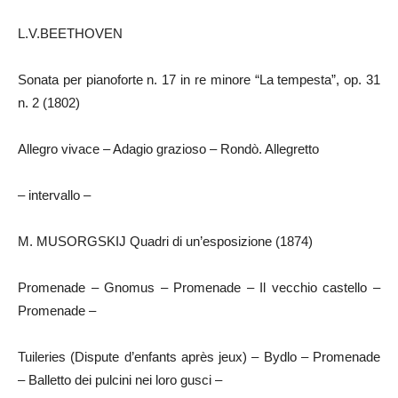
L.V.BEETHOVEN
Sonata per pianoforte n. 17 in re minore “La tempesta”, op. 31
n. 2 (1802)
Allegro vivace – Adagio grazioso – Rondò. Allegretto
– intervallo –
M. MUSORGSKIJ Quadri di un’esposizione (1874)
Promenade – Gnomus – Promenade – Il vecchio castello –
Promenade –
Tuileries (Dispute d’enfants après jeux) – Bydlo – Promenade
– Balletto dei pulcini nei loro gusci –