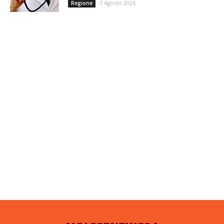
7 Agosto 2026
Regione