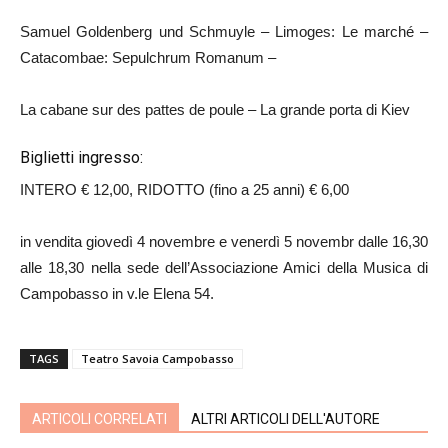
Samuel Goldenberg und Schmuyle – Limoges: Le marché –
Catacombae: Sepulchrum Romanum –
La cabane sur des pattes de poule – La grande porta di Kiev
Biglietti ingresso:
INTERO € 12,00, RIDOTTO (fino a 25 anni) € 6,00
in vendita giovedì 4 novembre e venerdì 5 novembr dalle 16,30
alle 18,30 nella sede dell’Associazione Amici della Musica di
Campobasso in v.le Elena 54.
TAGS
Teatro Savoia Campobasso
ARTICOLI CORRELATI
ALTRI ARTICOLI DELL'AUTORE