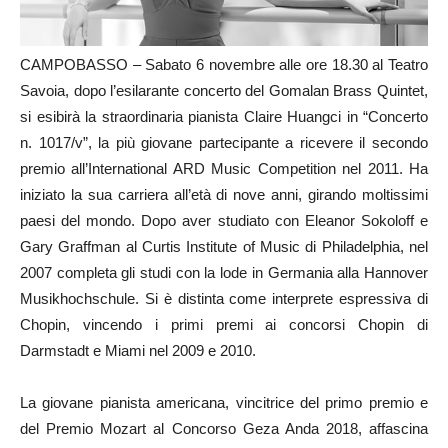
CAMPOBASSO – Sabato 6 novembre alle ore 18.30 al Teatro
Savoia, dopo l’esilarante concerto del Gomalan Brass Quintet,
si esibirà la straordinaria pianista Claire Huangci in “Concerto
n. 1017/v”, la più giovane partecipante a ricevere il secondo
premio all’International ARD Music Competition nel 2011. Ha
iniziato la sua carriera all’età di nove anni, girando moltissimi
paesi del mondo. Dopo aver studiato con Eleanor Sokoloff e
Gary Graffman al Curtis Institute of Music di Philadelphia, nel
2007 completa gli studi con la lode in Germania alla Hannover
Musikhochschule. Si è distinta come interprete espressiva di
Chopin, vincendo i primi premi ai concorsi Chopin di
Darmstadt e Miami nel 2009 e 2010.
La giovane pianista americana, vincitrice del primo premio e
del Premio Mozart al Concorso Geza Anda 2018, affascina