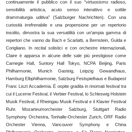
continuamente il pubblico con il suo “virtuosismo radioso,
sensibilità artistica, acuto senso interattivo e sottile
drammaturgia uditiva” (Salzburger Nachrichten). Con una
curiosità irrefrenabile e una propensione per un repertorio
insolito, dimostra la sua versatilità con un’ampia gamma di
repertori che vanno da Bach e Scarlatti, a Bernstein, Gulda e
Corigliano. In recital solistici e con orchestre internazionali,
Claire è apparsa in alcune delle sale più prestigiose come
Carnegie Hall, Suntory Hall Tokyo, NCPA Beijing, Paris
Philharmonie, Munich Gasteig, Leipzig Gewandhaus,
Hamburg Elbphilharmonie, Salzburg Festspielhaus e Budapest
Franc Liszt Accademia. È ospite gradita in rinomati festival tra
cui il Lucerne Festival, il Verbier Festival, lo Schleswig Holstein
Musik Festival, il Rheingau Musik Festival e il Klavier Festival
Ruhr. Mozarteumorchester Salzburg, Stuttgart Radio
Symphony Orchestra, Tonhalle-Orchester Zurich, ORF Radio
Orchester Vienna, Vancouver Symphony e China