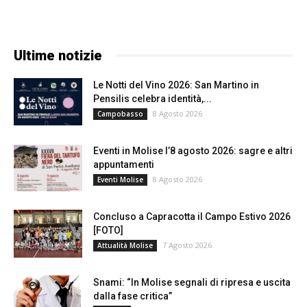
Ultime notizie
Le Notti del Vino 2026: San Martino in
Pensilis celebra identità,...
8 Agosto 2026
Campobasso
Eventi in Molise l’8 agosto 2026: sagre e altri
appuntamenti
8 Agosto 2026
Eventi Molise
Concluso a Capracotta il Campo Estivo 2026
[FOTO]
7 Agosto 2026
Attualità Molise
Snami: “In Molise segnali di ripresa e uscita
dalla fase critica”