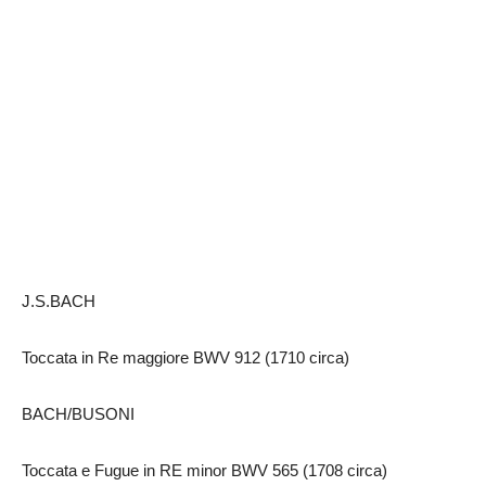
J.S.BACH
Toccata in Re maggiore BWV 912 (1710 circa)
BACH/BUSONI
Toccata e Fugue in RE minor BWV 565 (1708 circa)