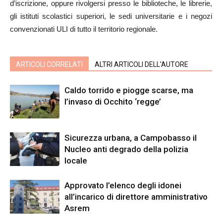
d’iscrizione, oppure rivolgersi presso le biblioteche, le librerie,
gli istituti scolastici superiori, le sedi universitarie e i negozi
convenzionati ULI di tutto il territorio regionale.
ARTICOLI CORRELATI
ALTRI ARTICOLI DELL'AUTORE
Caldo torrido e piogge scarse, ma
l’invaso di Occhito ‘regge’
Sicurezza urbana, a Campobasso il
Nucleo anti degrado della polizia
locale
Approvato l’elenco degli idonei
all’incarico di direttore amministrativo
Asrem