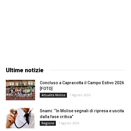
Ultime notizie
Concluso a Capracotta il Campo Estivo 2026
[FOTO]
7 Agosto 2026
Attualità Molise
Snami: “In Molise segnali di ripresa e uscita
dalla fase critica”
7 Agosto 2026
Regione