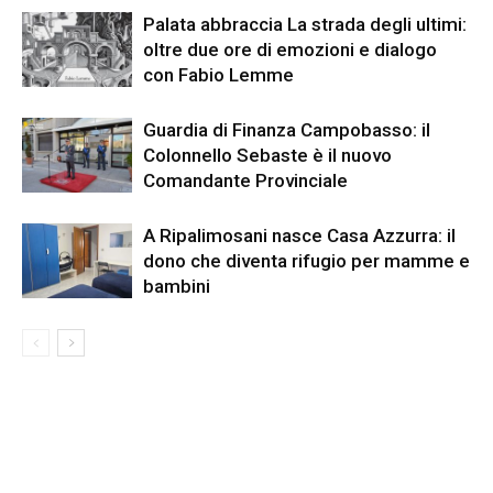
Palata abbraccia La strada degli ultimi:
oltre due ore di emozioni e dialogo
con Fabio Lemme
Guardia di Finanza Campobasso: il
Colonnello Sebaste è il nuovo
Comandante Provinciale
A Ripalimosani nasce Casa Azzurra: il
dono che diventa rifugio per mamme e
bambini