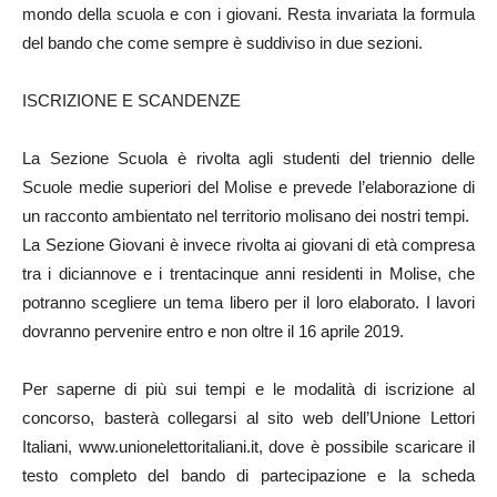
mondo della scuola e con i giovani. Resta invariata la formula
del bando che come sempre è suddiviso in due sezioni.
ISCRIZIONE E SCANDENZE
La Sezione Scuola è rivolta agli studenti del triennio delle
Scuole medie superiori del Molise e prevede l’elaborazione di
un racconto ambientato nel territorio molisano dei nostri tempi.
La Sezione Giovani è invece rivolta ai giovani di età compresa
tra i diciannove e i trentacinque anni residenti in Molise, che
potranno scegliere un tema libero per il loro elaborato. I lavori
dovranno pervenire entro e non oltre il 16 aprile 2019.
Per saperne di più sui tempi e le modalità di iscrizione al
concorso, basterà collegarsi al sito web dell’Unione Lettori
Italiani, www.unionelettoritaliani.it, dove è possibile scaricare il
testo completo del bando di partecipazione e la scheda