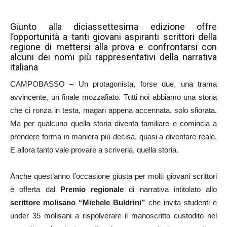
Giunto alla diciassettesima edizione offre
l’opportunità a tanti giovani aspiranti scrittori della
regione di mettersi alla prova e confrontarsi con
alcuni dei nomi più rappresentativi della narrativa
italiana
CAMPOBASSO – Un protagonista, forse due, una trama
avvincente, un finale mozzafiato. Tutti noi abbiamo una storia
che ci ronza in testa, magari appena accennata, solo sfiorata.
Ma per qualcuno quella storia diventa familiare e comincia a
prendere forma in maniera più decisa, quasi a diventare reale.
E allora tanto vale provare a scriverla, quella storia.
Anche quest’anno l’occasione giusta per molti giovani scrittori
è offerta dal
Premio
regionale
di narrativa intitolato allo
scrittore
molisano
“Michele Buldrini”
che invita studenti e
under 35 molisani a rispolverare il manoscritto custodito nel