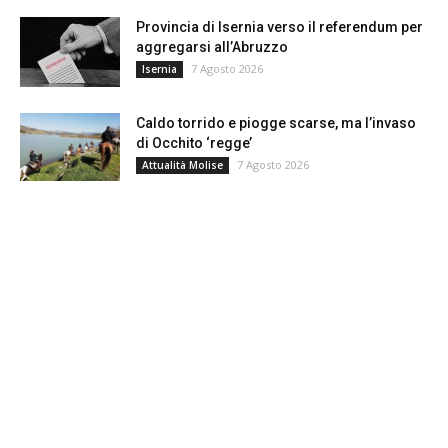
Provincia di Isernia verso il referendum per
aggregarsi all’Abruzzo
7 Agosto 2026
Isernia
Caldo torrido e piogge scarse, ma l’invaso
di Occhito ‘regge’
7 Agosto 2026
Attualità Molise