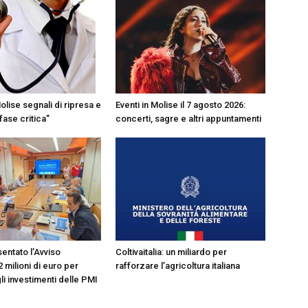
Eventi in Molise il 7 agosto 2026:
olise segnali di ripresa e
concerti, sagre e altri appuntamenti
 fase critica”
entato l’Avviso
Coltivaitalia: un miliardo per
2 milioni di euro per
rafforzare l’agricoltura italiana
i investimenti delle PMI