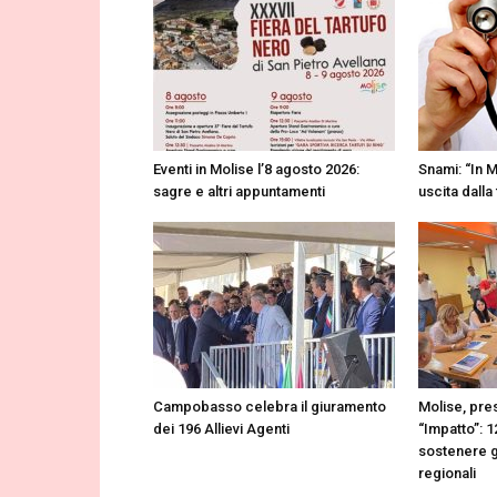
Eventi in Molise l’8 agosto 2026:
Snami: “In M
sagre e altri appuntamenti
uscita dalla
Campobasso celebra il giuramento
Molise, pres
dei 196 Allievi Agenti
“Impatto”: 1
sostenere gl
regionali