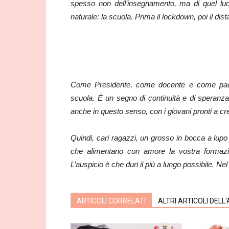
spesso non dell’insegnamento, ma di quel luo
naturale: la scuola. Prima il lockdown, poi il di
Come Presidente, come docente e come pad
scuola. É un segno di continuità e di speranza 
anche in questo senso, con i giovani pronti a cre
Quindi, cari ragazzi, un grosso in bocca a lupo 
che alimentano con amore la vostra formazi
L’auspicio è che duri il più a lungo possibile. Ne
ARTICOLI CORRELATI
ALTRI ARTICOLI DELL