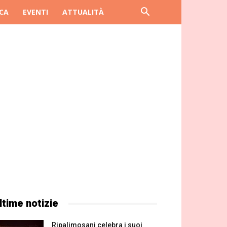
CA
EVENTI
ATTUALITÀ
ltime notizie
Ripalimosani celebra i suoi