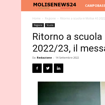
Molise
CAMPOBAS
News
Home
Regione
Ritorno a scuola in Molise AS 202
Regione
Scuola
24
Ritorno a scuola
2022/23, il mes
Da
Redazione
-
14 Settembre 2022