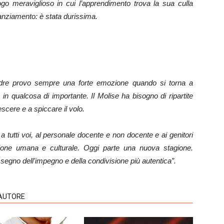
go meraviglioso in cui l’apprendimento trova la sua culla
stanziamento: è stata durissima.
re provo sempre una forte emozione quando si torna a
in qualcosa di importante. Il Molise ha bisogno di ripartite
scere e a spiccare il volo.
a tutti voi, al personale docente e non docente e ai genitori
one umana e culturale. Oggi parte una nuova stagione.
l segno dell’impegno e della condivisione più autentica”.
'AUTORE