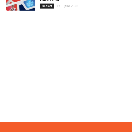
19 Luglio 2026
Basket