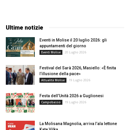
Ultime notizie
Eventi in Molise il 20 luglio 2026: gli
appuntamenti del giorno
20 Luglio 2026
Eventi Molise
Festival del Sarà 2026, Masiello: «È finita
l’illusione della pace»
19 Luglio 2026
Attualità Molise
Festa dell’Unità 2026 a Guglionesi
19 Luglio 2026
Campobasso
La Molisana Magnolia, arriva l’ala lettone
Kate Vilka