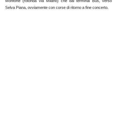
Monforte (rotonda via Milano) che dal terminal Bus, verso
Selva Piana, ovviamente con corse di ritorno a fine concerto.