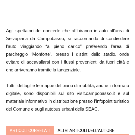
Agli spettatori del concerto che affluiranno in auto all’area di
Selvapiana da Campobasso, si raccomanda di condividere
l’auto viaggiando “a pieno carico” preferendo l’area di
parcheggio “Monforte”, presso i distinti dello stadio, onde
evitare di accavallarsi con i flussi provenienti da fuori città e
che arriveranno tramite la tangenziale.
Tutti i dettagli e le mappe del piano di mobilità, anche in formato
digitale, sono disponibili sul sito visit.campobasso.it e sul
materiale informativo in distribuzione presso l’Infopoint turistico
del Comune e sugli autobus urbani della SEAC.
ARTICOLI CORRELATI
ALTRI ARTICOLI DELL'AUTORE