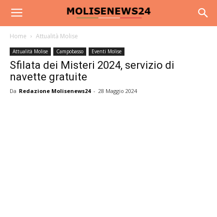
Home
Attualità Molise
Attualità Molise
Campobasso
Eventi Molise
Sfilata dei Misteri 2024, servizio di
navette gratuite
Da
Redazione Molisenews24
-
28 Maggio 2024