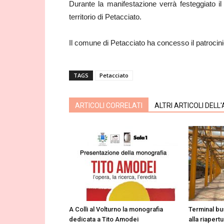
Durante la manifestazione verrà festeggiato il 
territorio di Petacciato.
Il comune di Petacciato ha concesso il patrocin
TAGS
Petacciato
ARTICOLI CORRELATI
ALTRI ARTICOLI DELL
A Colli al Volturno la monografia
Terminal b
dedicata a Tito Amodei
alla riapert