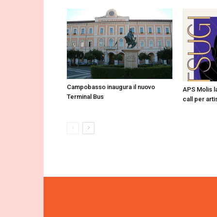
Campobasso inaugura il nuovo
APS Molis la
Terminal Bus
call per arti