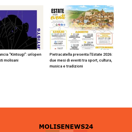
ncia “Kintsugi”: un’open
Pietracatella presenta l’Estate 2026:
sti molisani
due mesi di eventi tra sport, cultura,
musica e tradizioni