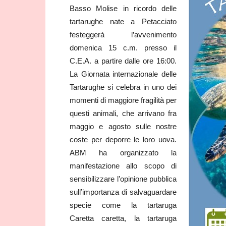
Basso Molise in ricordo delle
tartarughe nate a Petacciato
festeggerà l’avvenimento
domenica 15 c.m. presso il
C.E.A. a partire dalle ore 16:00.
La Giornata internazionale delle
Tartarughe si celebra in uno dei
momenti di maggiore fragilità per
questi animali, che arrivano fra
maggio e agosto sulle nostre
coste per deporre le loro uova.
ABM ha organizzato la
manifestazione allo scopo di
sensibilizzare l’opinione pubblica
sull’importanza di salvaguardare
specie come la tartaruga
Caretta caretta, la tartaruga