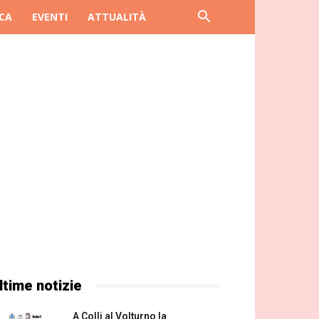
CA
EVENTI
ATTUALITÀ
ltime notizie
A Colli al Volturno la