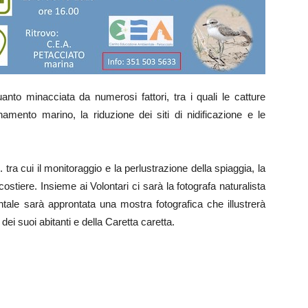
nto minacciata da numerosi fattori, tra i quali le catture
inamento marino, la riduzione dei siti di nidificazione e le
tra cui il monitoraggio e la perlustrazione della spiaggia, la
ostiere. Insieme ai Volontari ci sarà la fotografa naturalista
tale sarà approntata una mostra fotografica che illustrerà
dei suoi abitanti e della Caretta caretta.