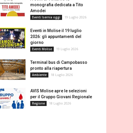
monografia dedicata a Tito
Amodei
19 Luglio 2026
Eventi Isernia oggi
Eventi in Molise il 19 luglio
2026: gli appuntamenti del
giorno
19 Luglio 2026
Eventi Molise
Terminal bus di Campobasso
pronto alla riapertura
18 Luglio 2026
Ambiente
AVIS Molise apre le selezioni
per il Gruppo Giovani Regionale
18 Luglio 2026
Regione