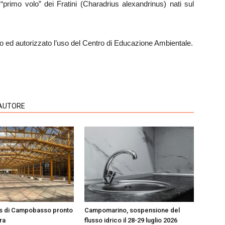
“primo volo” dei Fratini (Charadrius alexandrinus) nati sul
io ed autorizzato l’uso del Centro di Educazione Ambientale.
'AUTORE
us di Campobasso pronto
Campomarino, sospensione del
ura
flusso idrico il 28-29 luglio 2026