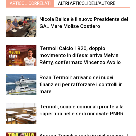
ARTICOLI CORRELATI
ALTRI ARTICOLI DELL'AUTORE
Nicola Balice è il nuovo Presidente del
GAL Mare Molise Costiero
Termoli Calcio 1920, doppio
movimento in difesa: arriva Melvin
Rémy, confermato Vincenzo Avolio
Roan Termoli: arrivano sei nuovi
finanzieri per rafforzare i controlli in
mare
Termoli, scuole comunali pronte alla
riapertura nelle sedi rinnovate PNRR
Andrea Tracchia resta in giallorosso: il