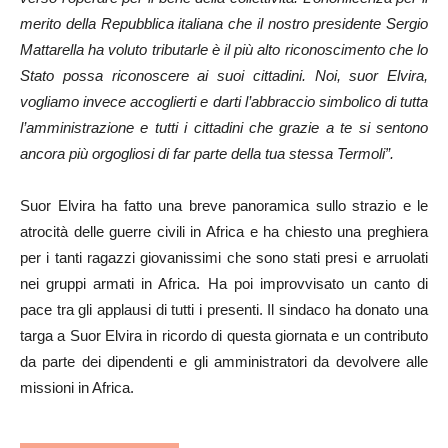
merito della Repubblica italiana che il nostro presidente Sergio
Mattarella ha voluto tributarle è il più alto riconoscimento che lo
Stato possa riconoscere ai suoi cittadini. Noi, suor Elvira,
vogliamo invece accoglierti e darti l’abbraccio simbolico di tutta
l’amministrazione e tutti i cittadini che grazie a te si sentono
ancora più orgogliosi di far parte della tua stessa Termoli”.
Suor Elvira ha fatto una breve panoramica sullo strazio e le
atrocità delle guerre civili in Africa e ha chiesto una preghiera
per i tanti ragazzi giovanissimi che sono stati presi e arruolati
nei gruppi armati in Africa. Ha poi improvvisato un canto di
pace tra gli applausi di tutti i presenti. Il sindaco ha donato una
targa a Suor Elvira in ricordo di questa giornata e un contributo
da parte dei dipendenti e gli amministratori da devolvere alle
missioni in Africa.