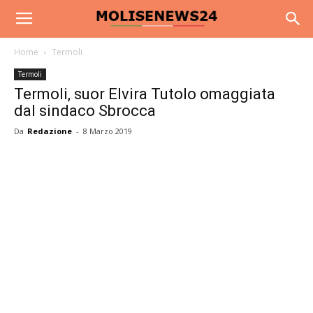
Home
Termoli
Termoli
Termoli, suor Elvira Tutolo omaggiata
dal sindaco Sbrocca
Da
Redazione
-
8 Marzo 2019