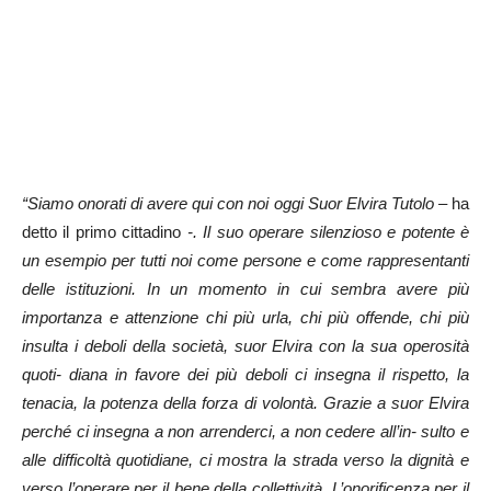
“Siamo onorati di avere qui con noi oggi Suor Elvira Tutolo –
ha
detto il primo cittadino
-. Il suo operare silenzioso e potente è
un esempio per tutti noi come persone e come rappresentanti
delle istituzioni. In un momento in cui sembra avere più
importanza e attenzione chi più urla, chi più offende, chi più
insulta i deboli della società, suor Elvira con la sua operosità
quoti- diana in favore dei più deboli ci insegna il rispetto, la
tenacia, la potenza della forza di volontà. Grazie a suor Elvira
perché ci insegna a non arrenderci, a non cedere all’in- sulto e
alle difficoltà quotidiane, ci mostra la strada verso la dignità e
verso l’operare per il bene della collettività. L’onorificenza per il