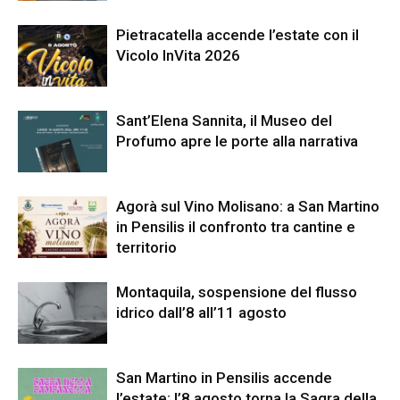
Pietracatella accende l’estate con il
Vicolo InVita 2026
Sant’Elena Sannita, il Museo del
Profumo apre le porte alla narrativa
Agorà sul Vino Molisano: a San Martino
in Pensilis il confronto tra cantine e
territorio
Montaquila, sospensione del flusso
idrico dall’8 all’11 agosto
San Martino in Pensilis accende
l’estate: l’8 agosto torna la Sagra della