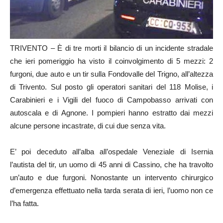
TRIVENTO – È di tre morti il bilancio di un incidente stradale
che ieri pomeriggio ha visto il coinvolgimento di 5 mezzi: 2
furgoni, due auto e un tir sulla Fondovalle del Trigno, all’altezza
di Trivento. Sul posto gli operatori sanitari del 118 Molise, i
Carabinieri e i Vigili del fuoco di Campobasso arrivati con
autoscala e di Agnone. I pompieri hanno estratto dai mezzi
alcune persone incastrate, di cui due senza vita.
E’ poi deceduto all’alba all’ospedale Veneziale di Isernia
l’autista del tir, un uomo di 45 anni di Cassino, che ha travolto
un’auto e due furgoni. Nonostante un intervento chirurgico
d’emergenza effettuato nella tarda serata di ieri, l’uomo non ce
l’ha fatta.