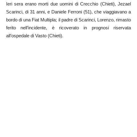
Ieri sera erano morti due uomini di Crecchio (Chieti), Jezael
Scarinci, di 31 anni, e Daniele Ferroni (51), che viaggiavano a
bordo di una Fiat Multipla; il padre di Scarinci, Lorenzo, rimasto
ferito nell’incidente, è ricoverato in prognosi riservata
all’ospedale di Vasto (Chieti).