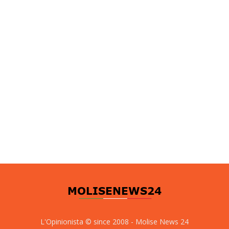
L'Opinionista © since 2008 - Molise News 24