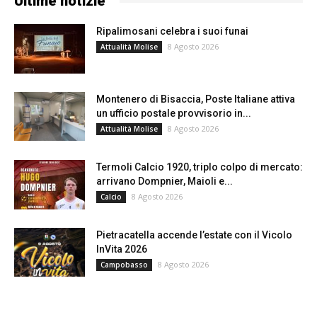
Ultime notizie
Ripalimosani celebra i suoi funai
8 Agosto 2026
Attualità Molise
Montenero di Bisaccia, Poste Italiane attiva
un ufficio postale provvisorio in...
8 Agosto 2026
Attualità Molise
Termoli Calcio 1920, triplo colpo di mercato:
arrivano Dompnier, Maioli e...
8 Agosto 2026
Calcio
Pietracatella accende l’estate con il Vicolo
InVita 2026
8 Agosto 2026
Campobasso