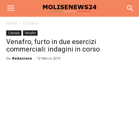
Home
Cronaca
Cronaca
Venafro
Venafro, furto in due esercizi
commerciali: indagini in corso
Da
Redazione
-
12 Marzo 2019