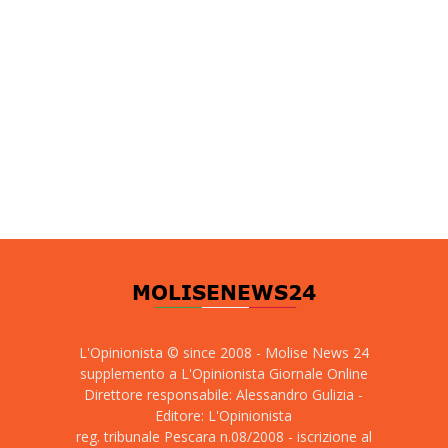
L'Opinionista © since 2008 - Molise News 24
supplemento a L'Opinionista Giornale Online
Direttore responsabile: Alessandro Gulizia -
Editore: L'Opinionista
reg. tribunale Pescara n.08/2008 - iscrizione al