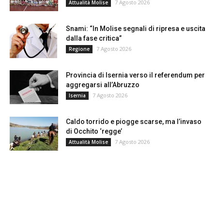
7 Agosto 2026
Attualità Molise
Snami: “In Molise segnali di ripresa e uscita
dalla fase critica”
7 Agosto 2026
Regione
Provincia di Isernia verso il referendum per
aggregarsi all’Abruzzo
7 Agosto 2026
Isernia
Caldo torrido e piogge scarse, ma l’invaso
di Occhito ‘regge’
7 Agosto 2026
Attualità Molise