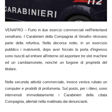
VENAFRO – Furto in due esercizi commerciali nell’hinterland
venafrano. I Carabinieri della Compagnia di Venafro ritrovano
parte della refurtiva. Nella decorsa notte, in un esercizio
pubblico i malviventi, dopo aver forzato la porta d’ingresso
sono riusciti ad entrare all’interno ed asportare tre slot machine
ed un cambiamonete, nonché un furgone di proprietà del
titolare.
Nella seconda attività commerciale, invece veniva rubato un
computer e prodotti di profumeria. Sul posto, per i rilievi, sono
intervenuti immediatamente i Carabinieri della citata
Compagnia, allertati nella mattinata dai denuncianti.