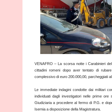
VENAFRO – La scorsa notte i Carabinieri del
cittadini romeni dopo aver tentato di rubar
complessivo di euro 200.000,00, parcheggiati all
Le immediate indagini condotte dai militari cons
individuati dagli investigatori nelle prime ore
Giudiziaria a procedere al fermo di P.G. e dopo 
Isernia a disposizione della Magistratura.