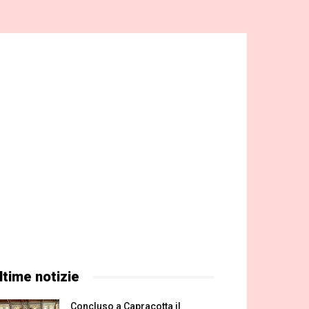
ltime notizie
Concluso a Capracotta il