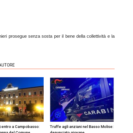
nieri prosegue senza sosta per il bene della collettività e la
'AUTORE
 centro a Campobasso:
Truffe agli anziani nel Basso Molise:
anna del Comune
denunciato giovane