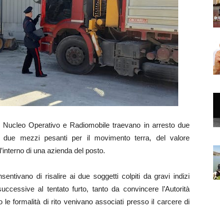
 Nucleo Operativo e Radiomobile traevano in arresto due
e due mezzi pesanti per il movimento terra, del valore
’interno di una azienda del posto.
entivano di risalire ai due soggetti colpiti da gravi indizi
 successive al tentato furto, tanto da convincere l’Autorità
le formalità di rito venivano associati presso il carcere di