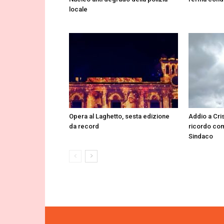
locale
Opera al Laghetto, sesta edizione
Addio a Cris
da record
ricordo co
Sindaco