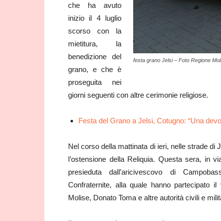
che ha avuto
inizio il 4 luglio
scorso con la
mietitura, la
benedizione del
festa grano Jelsi – Foto Regione Mol
grano, e che è
proseguita nei
giorni seguenti con altre cerimonie religiose.
Festa del Grano a Jelsi, Cotugno: “Una devo
Nel corso della mattinata di ieri, nelle strade d
l’ostensione della Reliquia. Questa sera, in vi
presieduta dall’aricivescovo di Campobas
Confraternite, alla quale hanno partecipato il
Molise, Donato Toma e altre autorità civili e milit