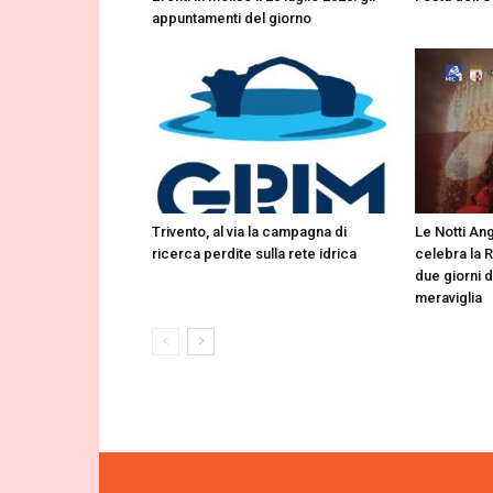
appuntamenti del giorno
Trivento, al via la campagna di
Le Notti Ang
ricerca perdite sulla rete idrica
celebra la 
due giorni d
meraviglia