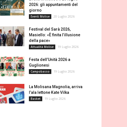
2026: gli appuntamenti del
giorno
20 Luglio 2026
Eventi Molise
Festival del Sarà 2026,
Masiello: «È finita l’illusione
della pace»
19 Luglio 2026
Attualità Molise
Festa dell’Unità 2026 a
Guglionesi
19 Luglio 2026
Campobasso
La Molisana Magnolia, arriva
l’ala lettone Kate Vilka
19 Luglio 2026
Basket