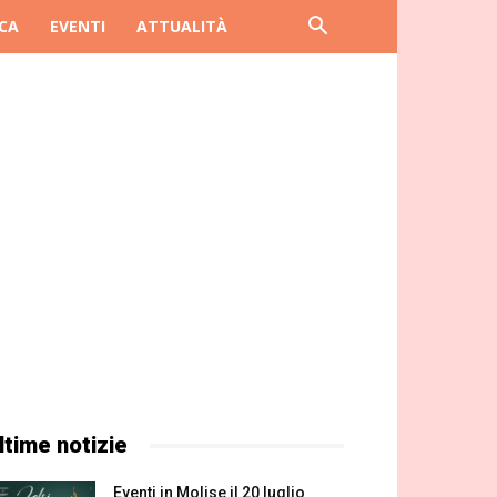
CA
EVENTI
ATTUALITÀ
ltime notizie
Eventi in Molise il 20 luglio