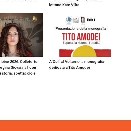
lettone Kate Vilka
ioine 2026: Colletorto
A Colli al Volturno la monografia
Regina Giovanna I con
dedicata a Tito Amodei
i storia, spettacolo e