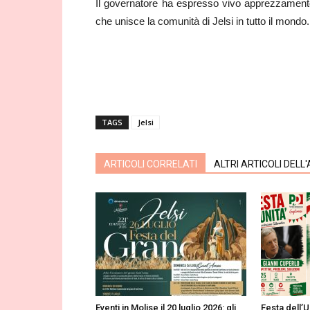
Il governatore ha espresso vivo apprezzamento 
che unisce la comunità di Jelsi in tutto il mondo.
TAGS
Jelsi
ARTICOLI CORRELATI
ALTRI ARTICOLI DELL
Eventi in Molise il 20 luglio 2026: gli
Festa dell’U