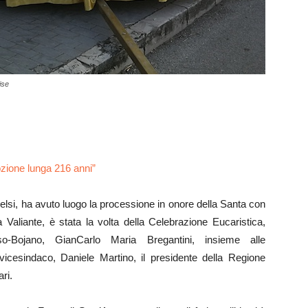
ise
zione lunga 216 anni”
i Jelsi, ha avuto luogo la processione in onore della Santa con
a Valiante, è stata la volta della Celebrazione Eucaristica,
so-Bojano, GianCarlo Maria Bregantini, insieme alle
 vicesindaco, Daniele Martino, il presidente della Regione
ari.