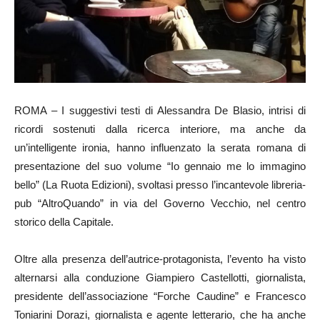
ROMA – I suggestivi testi di Alessandra De Blasio, intrisi di
ricordi sostenuti dalla ricerca interiore, ma anche da
un’intelligente ironia, hanno influenzato la serata romana di
presentazione del suo volume “Io gennaio me lo immagino
bello” (La Ruota Edizioni), svoltasi presso l’incantevole libreria-
pub “AltroQuando” in via del Governo Vecchio, nel centro
storico della Capitale.
Oltre alla presenza dell’autrice-protagonista, l’evento ha visto
alternarsi alla conduzione Giampiero Castellotti, giornalista,
presidente dell’associazione “Forche Caudine” e Francesco
Toniarini Dorazi, giornalista e agente letterario, che ha anche