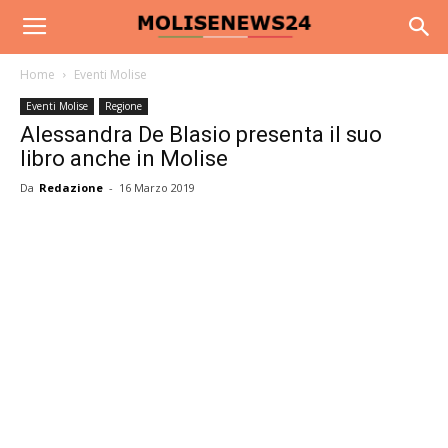
Home
Eventi Molise
Eventi Molise
Regione
Alessandra De Blasio presenta il suo
libro anche in Molise
Da
Redazione
-
16 Marzo 2019