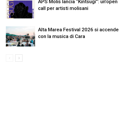
APS Molis lancia “Kintsugi”: un’open
call per artisti molisani
Alta Marea Festival 2026 si accende
con la musica di Cara