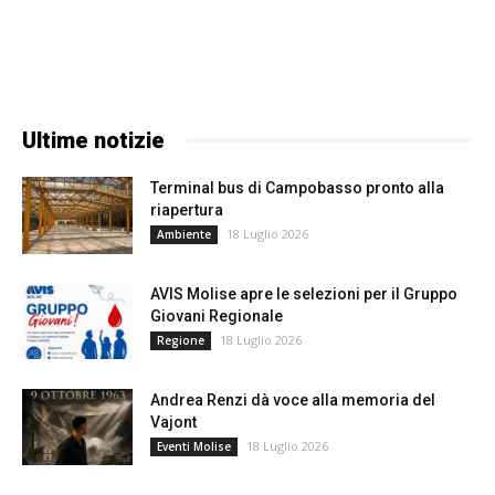
Ultime notizie
Terminal bus di Campobasso pronto alla
riapertura
18 Luglio 2026
Ambiente
AVIS Molise apre le selezioni per il Gruppo
Giovani Regionale
18 Luglio 2026
Regione
Andrea Renzi dà voce alla memoria del
Vajont
18 Luglio 2026
Eventi Molise