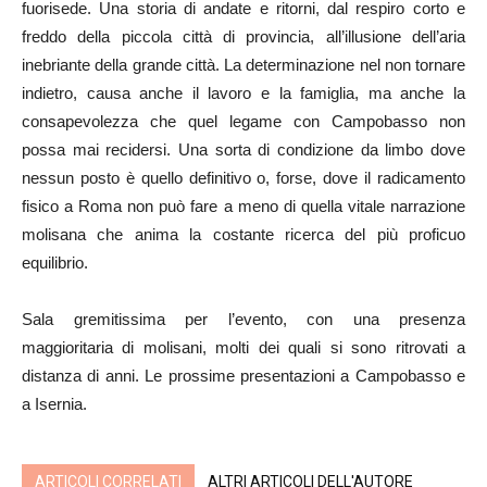
fuorisede. Una storia di andate e ritorni, dal respiro corto e
freddo della piccola città di provincia, all’illusione dell’aria
inebriante della grande città. La determinazione nel non tornare
indietro, causa anche il lavoro e la famiglia, ma anche la
consapevolezza che quel legame con Campobasso non
possa mai recidersi. Una sorta di condizione da limbo dove
nessun posto è quello definitivo o, forse, dove il radicamento
fisico a Roma non può fare a meno di quella vitale narrazione
molisana che anima la costante ricerca del più proficuo
equilibrio.
Sala gremitissima per l’evento, con una presenza
maggioritaria di molisani, molti dei quali si sono ritrovati a
distanza di anni. Le prossime presentazioni a Campobasso e
a Isernia.
ARTICOLI CORRELATI
ALTRI ARTICOLI DELL'AUTORE