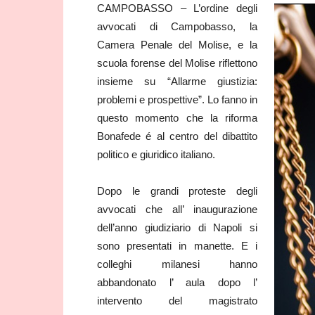
CAMPOBASSO – L’ordine degli
avvocati di Campobasso, la
Camera Penale del Molise, e la
scuola forense del Molise riflettono
insieme su “Allarme giustizia:
problemi e prospettive”. Lo fanno in
questo momento che la riforma
Bonafede é al centro del dibattito
politico e giuridico italiano.
Dopo le grandi proteste degli
avvocati che all’ inaugurazione
dell’anno giudiziario di Napoli si
sono presentati in manette. E i
colleghi milanesi hanno
abbandonato l’ aula dopo l’
intervento del magistrato