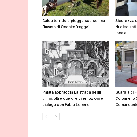
Caldo torrido e piogge scarse, ma
Sicurezza u
l’invaso di Occhito ‘regge’
Nucleo anti
locale
Palata abbraccia La strada degli
Guardia di 
ultimi: oltre due ore di emozioni e
Colonnello 
dialogo con Fabio Lemme
Comandante