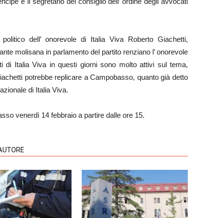
pe e il segretario del consiglio dell’ ordine degli avvocati
politico dell’ onorevole di Italia Viva Roberto Giachetti,
e molisana in parlamento del partito renziano l’ onorevole
di Italia Viva in questi giorni sono molto attivi sul tema,
Giachetti potrebbe replicare a Campobasso, quanto già detto
zionale di Italia Viva.
so venerdì 14 febbraio a partire dalle ore 15.
'AUTORE