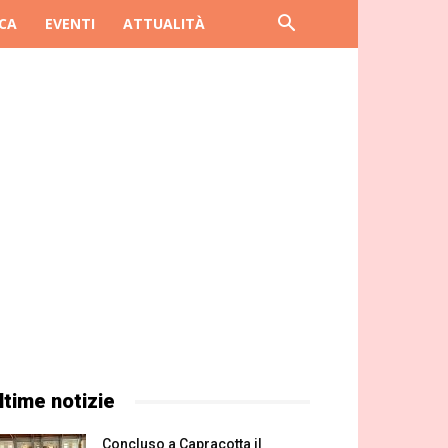
CA
EVENTI
ATTUALITÀ
ltime notizie
Concluso a Capracotta il