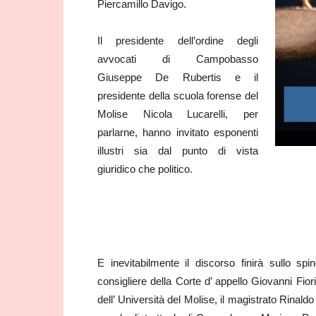
Piercamillo Davigo.
Il presidente dell’ordine degli
avvocati di Campobasso
Giuseppe De Rubertis e il
presidente della scuola forense del
Molise Nicola Lucarelli, per
parlarne, hanno invitato esponenti
illustri sia dal punto di vista
giuridico che politico.
E inevitabilmente il discorso finirà sullo s
consigliere della Corte d’ appello Giovanni Fio
dell’ Università del Molise, il magistrato Rinald