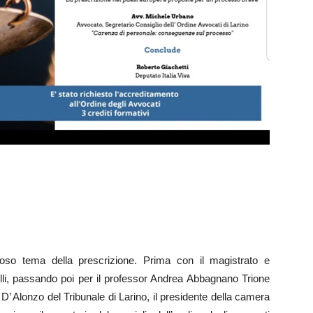
pinoso tema della prescrizione. Prima con il magistrato e
rilli, passando poi per il professor Andrea Abbagnano Trione
o D’ Alonzo del Tribunale di Larino, il presidente della camera