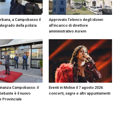
rbana, a Campobasso il
Approvato l’elenco degli idonei
 degrado della polizia
all’incarico di direttore
amministrativo Asrem
Finanza Campobasso: il
Eventi in Molise il 7 agosto 2026:
Sebaste è il nuovo
concerti, sagre e altri appuntamenti
 Provinciale