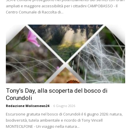
ampliati e maggiore accessibilità per i cittadini CAMPOBASSO - Il
Centro Comunale di Raccolta di...
Tony’s Day, alla scoperta del bosco di
Corundoli
Redazione Molisenews24
-
6 Giugno 2026
Escursione gratuita nel bosco di Corundoli il 6 giugno 2026: natura,
biodiversità, tutela ambientale e ricordo di Tony Vincell
MONTECILFONE - Un viaggio nella natura...