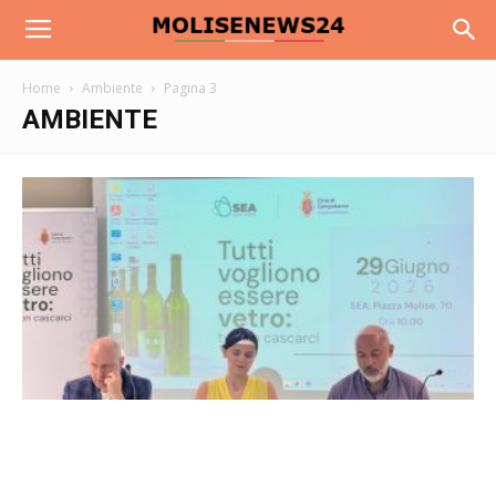
Home
Ambiente
Pagina 3
AMBIENTE