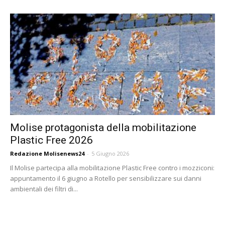
Molise protagonista della mobilitazione
Plastic Free 2026
Redazione Molisenews24
-
5 Giugno 2026
Il Molise partecipa alla mobilitazione Plastic Free contro i mozziconi:
appuntamento il 6 giugno a Rotello per sensibilizzare sui danni
ambientali dei filtri di...