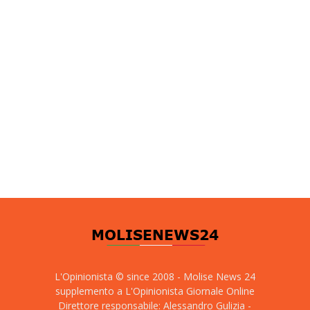
L'Opinionista © since 2008 - Molise News 24
supplemento a L'Opinionista Giornale Online
Direttore responsabile: Alessandro Gulizia -