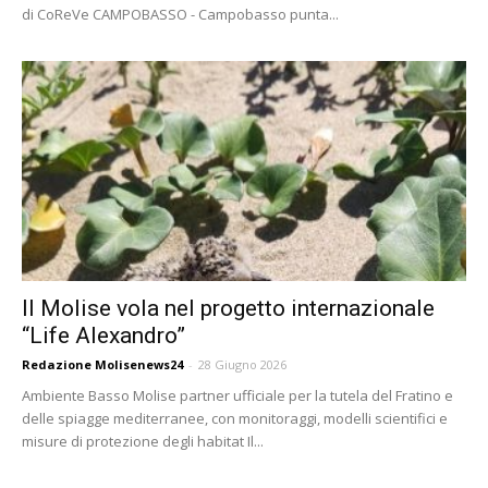
di CoReVe CAMPOBASSO - Campobasso punta...
Il Molise vola nel progetto internazionale
“Life Alexandro”
Redazione Molisenews24
-
28 Giugno 2026
Ambiente Basso Molise partner ufficiale per la tutela del Fratino e
delle spiagge mediterranee, con monitoraggi, modelli scientifici e
misure di protezione degli habitat Il...