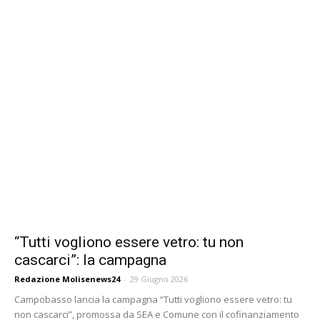
“Tutti vogliono essere vetro: tu non
cascarci”: la campagna
Redazione Molisenews24
-
29 Giugno 2026
Campobasso lancia la campagna “Tutti vogliono essere vetro: tu
non cascarci”, promossa da SEA e Comune con il cofinanziamento