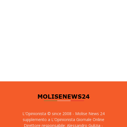
L'Opinionista © since 2008 - Molise News 24
supplemento a L'Opinionista Giornale Online
Direttore responsabile: Alessandro Gulizia -