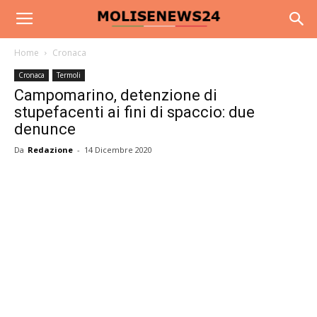
Home
Cronaca
Cronaca
Termoli
Campomarino, detenzione di
stupefacenti ai fini di spaccio: due
denunce
Da
Redazione
-
14 Dicembre 2020