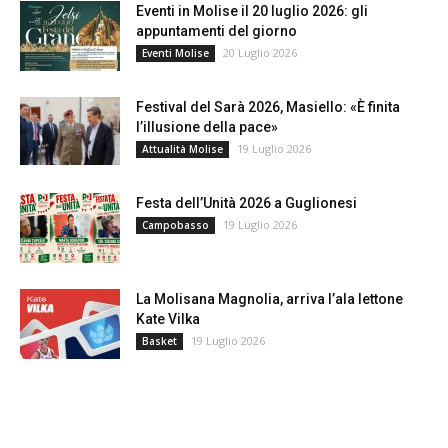
Eventi in Molise il 20 luglio 2026: gli
appuntamenti del giorno
20 Luglio 2026
Eventi Molise
Festival del Sarà 2026, Masiello: «È finita
l’illusione della pace»
19 Luglio 2026
Attualità Molise
Festa dell’Unità 2026 a Guglionesi
19 Luglio 2026
Campobasso
La Molisana Magnolia, arriva l’ala lettone
Kate Vilka
19 Luglio 2026
Basket