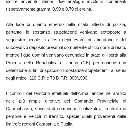
inoltre rinvenuti ulteriori due analoghi involucri contenenti
rispettivamente grammi 0,90 e 0,70 di eroina.
Alla luce di quanto emerso nella citata attività di polizia,
pertanto, le sostanze stupefacenti venivano sottoposte a
sequestro penale in attesa degli esami di laboratorio e del
successivo deposito presso il competente ufficio corpi di reato,
mentre i due uomini venivano denunciati in stato di libertà alla
Procura della Repubblica di Larino (CB) per concorso in
detenzione ai fini di spaccio di sostanze stupefacenti, ai sensi
degli articoli 110 C.P. e 73 D.P.R. 309/1990.
I controlli del territorio effettuati dall’Arma, anche nell’ambito
delle più ampie direttive del Comando Provinciale di
Campobasso, sono stati comunque finalizzati al controllo di
persone e veicoli in transito, specie quelli provenienti dalle
limitrofe regioni Campania e Puglia.