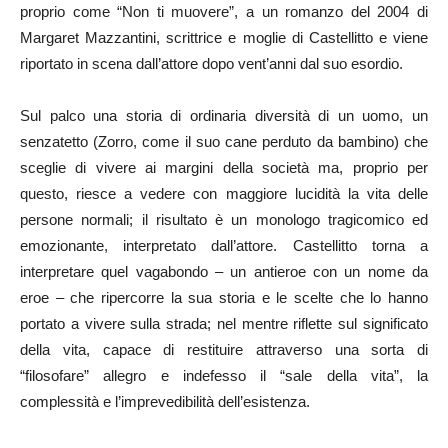
proprio come “Non ti muovere”, a un romanzo del 2004 di
Margaret Mazzantini, scrittrice e moglie di Castellitto e viene
riportato in scena dall’attore dopo vent’anni dal suo esordio.
Sul palco una storia di ordinaria diversità di un uomo, un
senzatetto (Zorro, come il suo cane perduto da bambino) che
sceglie di vivere ai margini della società ma, proprio per
questo, riesce a vedere con maggiore lucidità la vita delle
persone normali; il risultato è un monologo tragicomico ed
emozionante, interpretato dall’attore. Castellitto torna a
interpretare quel vagabondo – un antieroe con un nome da
eroe – che ripercorre la sua storia e le scelte che lo hanno
portato a vivere sulla strada; nel mentre riflette sul significato
della vita, capace di restituire attraverso una sorta di
“filosofare” allegro e indefesso il “sale della vita”, la
complessità e l’imprevedibilità dell’esistenza.