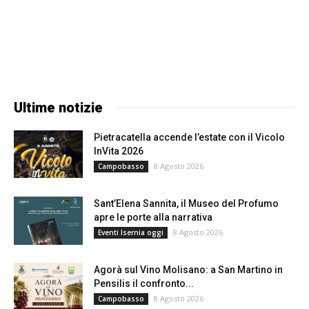
Ultime notizie
Pietracatella accende l’estate con il Vicolo
InVita 2026
8 Agosto 2026
Campobasso
Sant’Elena Sannita, il Museo del Profumo
apre le porte alla narrativa
8 Agosto 2026
Eventi Isernia oggi
Agorà sul Vino Molisano: a San Martino in
Pensilis il confronto...
8 Agosto 2026
Campobasso