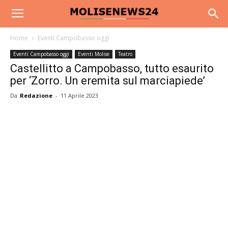
Home
Eventi Campobasso oggi
Eventi Campobasso oggi
Eventi Molise
Teatro
Castellitto a Campobasso, tutto esaurito
per ‘Zorro. Un eremita sul marciapiede’
Da
Redazione
-
11 Aprile 2023