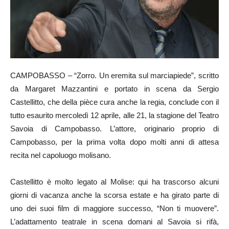
CAMPOBASSO – “Zorro. Un eremita sul marciapiede”, scritto
da Margaret Mazzantini e portato in scena da Sergio
Castellitto, che della pièce cura anche la regia, conclude con il
tutto esaurito mercoledì 12 aprile, alle 21, la stagione del Teatro
Savoia di Campobasso. L’attore, originario proprio di
Campobasso, per la prima volta dopo molti anni di attesa
recita nel capoluogo molisano.
Castellitto è molto legato al Molise: qui ha trascorso alcuni
giorni di vacanza anche la scorsa estate e ha girato parte di
uno dei suoi film di maggiore successo, “Non ti muovere”.
L’adattamento teatrale in scena domani al Savoia si rifà,