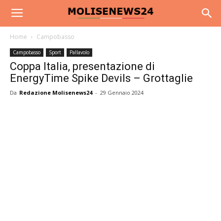
Home
Campobasso
Campobasso
Sport
Pallavolo
Coppa Italia, presentazione di
EnergyTime Spike Devils – Grottaglie
Da
Redazione Molisenews24
-
29 Gennaio 2024