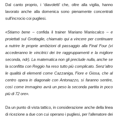
Dal canto proprio, i ‘diavoletti’ che, oltre alla vigilia, hanno
lavorato anche alla domenica sono pienamente concentrati
sull’incrocio coi pugliesi.
«Stiamo bene –
confida il trainer Mariano Maniscalco
– e
proiettati sul Grottaglie, chiamato qui a vincere per continuare
a nutrire le proprie ambizioni di passaggio alla Final Four (vi
accederanno le vincitrici dei tre raggruppamenti e la migliore
seconda, ndr). La matematica non gli preclude nulla, anche se
la sconfitta con Reggio ha reso tutto più complicato. Senz’altro
le qualità di elementi come Cazzaniga, Fiore e Giosa, che al
centro opera in diagonale con Antonazzo, si faranno sentire,
così come immagino avrà un peso la seconda partita in poco
più di 72 ore».
Da un punto di vista tattico, in considerazione anche della linea
di ricezione a due con cui operano i pugliesi, per l’allenatore dei