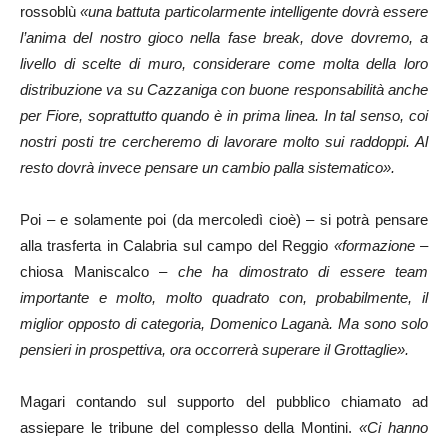
rossoblù
«una battuta particolarmente intelligente dovrà essere
l’anima del nostro gioco nella fase break, dove dovremo, a
livello di scelte di muro, considerare come molta della loro
distribuzione va su Cazzaniga con buone responsabilità anche
per Fiore, soprattutto quando è in prima linea. In tal senso, coi
nostri posti tre cercheremo di lavorare molto sui raddoppi. Al
resto dovrà invece pensare un cambio palla sistematico».
Poi – e solamente poi (da mercoledì cioè) – si potrà pensare
alla trasferta in Calabria sul campo del Reggio
«formazione –
chiosa Maniscalco –
che ha dimostrato di essere team
importante e molto, molto quadrato con, probabilmente, il
miglior opposto di categoria, Domenico Laganà. Ma sono solo
pensieri in prospettiva, ora occorrerà superare il Grottaglie».
Magari contando sul supporto del pubblico chiamato ad
assiepare le tribune del complesso della Montini.
«Ci hanno