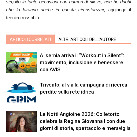
seguito in tante occasioni con numeri di rilievo, non ho dubbi
che lo faranno anche in questa circostanza»,
aggiunge il
tecnico rossoblù.
ARTICOLI CORRELATI
ALTRI ARTICOLI DELL'AUTORE
A Isernia arriva il “Workout in Silent”:
movimento, inclusione e benessere
con AVIS
Trivento, al via la campagna di ricerca
perdite sulla rete idrica
Le Notti Angioine 2026: Colletorto
celebra la Regina Giovanna I con due
giorni di storia, spettacolo e meraviglia