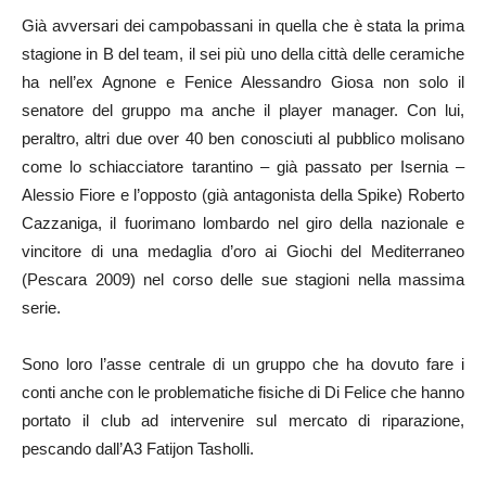
Già avversari dei campobassani in quella che è stata la prima
stagione in B del team, il sei più uno della città delle ceramiche
ha nell’ex Agnone e Fenice Alessandro Giosa non solo il
senatore del gruppo ma anche il player manager. Con lui,
peraltro, altri due over 40 ben conosciuti al pubblico molisano
come lo schiacciatore tarantino – già passato per Isernia –
Alessio Fiore e l’opposto (già antagonista della Spike) Roberto
Cazzaniga, il fuorimano lombardo nel giro della nazionale e
vincitore di una medaglia d’oro ai Giochi del Mediterraneo
(Pescara 2009) nel corso delle sue stagioni nella massima
serie.
Sono loro l’asse centrale di un gruppo che ha dovuto fare i
conti anche con le problematiche fisiche di Di Felice che hanno
portato il club ad intervenire sul mercato di riparazione,
pescando dall’A3 Fatijon Tasholli.