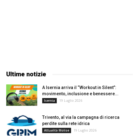
Ultime notizie
A Isernia arriva il “Workout in Silent”:
movimento, inclusione e benessere...
19 Luglio 2026
Isernia
Trivento, al via la campagna di ricerca
perdite sulla rete idrica
19 Luglio 2026
Attualità Molise