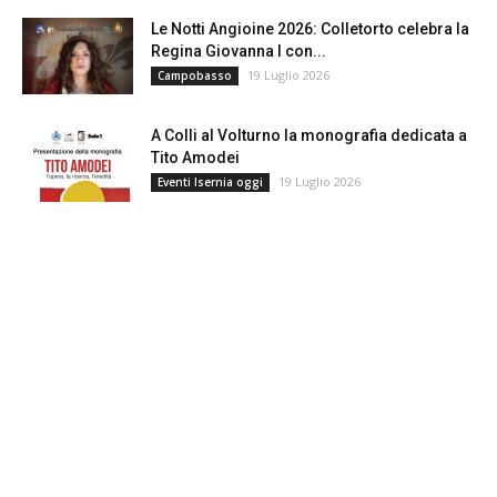
Le Notti Angioine 2026: Colletorto celebra la
Regina Giovanna I con...
19 Luglio 2026
Campobasso
A Colli al Volturno la monografia dedicata a
Tito Amodei
19 Luglio 2026
Eventi Isernia oggi