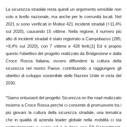
La sicurezza stradale resta quindi un argomento sensibile non
solo a livello nazionale, ma anche per le comunità locali. Nel
2021 si sono verificati in Molise 421 incidenti stradali (+11,4%
sul 2020), causando 15 vittime. Nella regione, il numero più
alto di incidenti stradali è stato registrato a Campobasso (285;
+8,4% sul 2020), con 7 vittime e 428 feriti.[1] Ed è proprio
questo l’obiettivo del progetto realizzato da Bridgestone e dalla
Croce Rossa Italiana, ovvero diffondere la cultura della
sicurezza nel nostro Paese, contribuendo a raggiungere gli
obiettivi di sviluppo sostenibile delle Nazioni Unite in vista del
2030.
“Siamo entusiasti del progetto Sicurezza on the road realizzato
insieme a Croce Rossa perché ci consente di promuovere tra i
più giovani la cultura della sicurezza stradale, una tematica
che in qualità di azienda leader globale nella mobilità ci sta