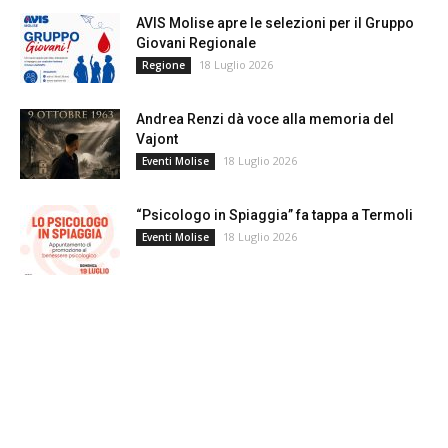
AVIS Molise apre le selezioni per il Gruppo
Giovani Regionale
18 Luglio 2026
Regione
Andrea Renzi dà voce alla memoria del
Vajont
18 Luglio 2026
Eventi Molise
“Psicologo in Spiaggia” fa tappa a Termoli
18 Luglio 2026
Eventi Molise