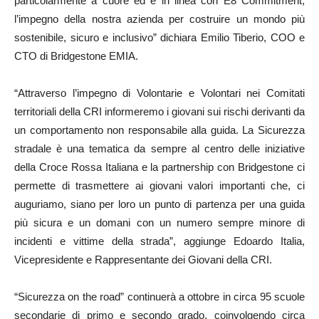
particolarmente a cuore ed è in linea con E8 Commitment,
l’impegno della nostra azienda per costruire un mondo più
sostenibile, sicuro e inclusivo” dichiara Emilio Tiberio, COO e
CTO di Bridgestone EMIA.
“Attraverso l’impegno di Volontarie e Volontari nei Comitati
territoriali della CRI informeremo i giovani sui rischi derivanti da
un comportamento non responsabile alla guida. La Sicurezza
stradale è una tematica da sempre al centro delle iniziative
della Croce Rossa Italiana e la partnership con Bridgestone ci
permette di trasmettere ai giovani valori importanti che, ci
auguriamo, siano per loro un punto di partenza per una guida
più sicura e un domani con un numero sempre minore di
incidenti e vittime della strada”, aggiunge Edoardo Italia,
Vicepresidente e Rappresentante dei Giovani della CRI.
“Sicurezza on the road” continuerà a ottobre in circa 95 scuole
secondarie di primo e secondo grado, coinvolgendo circa