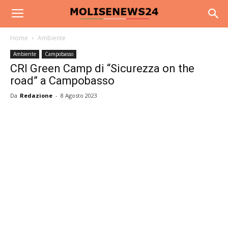
Home
Ambiente
Ambiente
Campobasso
CRI Green Camp di “Sicurezza on the
road” a Campobasso
Da
Redazione
-
8 Agosto 2023