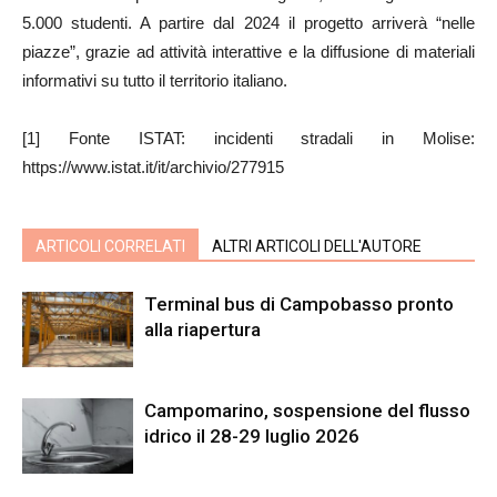
5.000 studenti. A partire dal 2024 il progetto arriverà “nelle
piazze”, grazie ad attività interattive e la diffusione di materiali
informativi su tutto il territorio italiano.
[1] Fonte ISTAT: incidenti stradali in Molise:
https://www.istat.it/it/archivio/277915
ARTICOLI CORRELATI
ALTRI ARTICOLI DELL'AUTORE
Terminal bus di Campobasso pronto
alla riapertura
Campomarino, sospensione del flusso
idrico il 28-29 luglio 2026