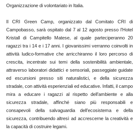
Organizzazione di volontariato in Italia.
Il CRI Green Camp, organizzato dal Comitato CRI di
Campobasso, sarà ospitato dal 7 al 12 agosto presso l’Hotel
Kristall di Campitello Matese, al quale parteciperanno 20
ragazzi tra i 14 e i 17 anni. I giovanissimi verranno coinvolti in
attività ludico-formative che arricchiranno il loro percorso di
crescita, incentrate sui temi della sostenibilità ambientale,
attraverso laboratori didattici e sensoriali, passeggiate guidate
ed escursioni presso siti naturalistici, e della sicurezza
stradale, con attività esperienziali ed educative. Infatti, il campo
mira a educare i ragazzi al rispetto dell’ambiente e alla
sicurezza stradale, affinché siano più responsabili e
consapevoli della salvaguardia dell’ecosistema e della
sicurezza, contribuendo altresì ad accrescerne la creatività e
la capacità di costruire legami.