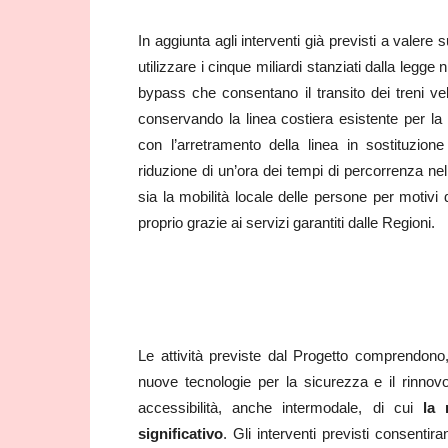
In aggiunta agli interventi già previsti a valere s
utilizzare i cinque miliardi stanziati dalla leg
bypass che consentano il transito dei treni vel
conservando la linea costiera esistente per la 
con l’arretramento della linea in sostituzion
riduzione di un’ora dei tempi di percorrenza nel
sia la mobilità locale delle persone per motivi 
proprio grazie ai servizi garantiti dalle Regioni.
Le attività previste dal Progetto comprendono, ol
nuove tecnologie per la sicurezza e il rinnovo 
accessibilità, anche intermodale, di cui
la 
significativo
. Gli interventi previsti consenti