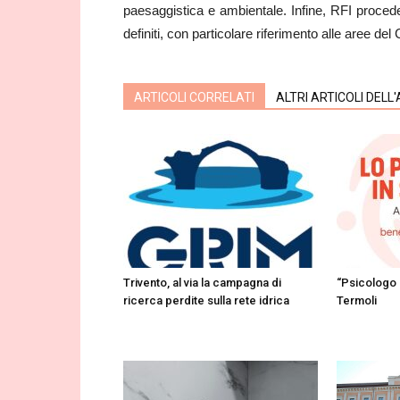
paesaggistica e ambientale. Infine, RFI proceder
definiti, con particolare riferimento alle aree d
ARTICOLI CORRELATI
ALTRI ARTICOLI DELL
Trivento, al via la campagna di
“Psicologo 
ricerca perdite sulla rete idrica
Termoli