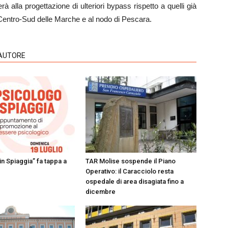
à alla progettazione di ulteriori bypass rispetto a quelli già
el Centro-Sud delle Marche e al nodo di Pescara.
'AUTORE
in Spiaggia” fa tappa a
TAR Molise sospende il Piano
Operativo: il Caracciolo resta
ospedale di area disagiata fino a
dicembre