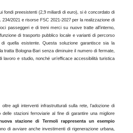
ui fondi preesistenti (2,9 miliardi di euro), si è concordato di
ge n. 234/2021 e risorse FSC 2021-2027 per la realizzazione di
oci passeggeri e di treni merci su nuove tratte all’interno,
funzione di trasporto pubblico locale e varianti di percorso
e di quella esistente. Questa soluzione garantisce sia la
la tratta Bologna-Bari senza diminuire il numero di fermate,
di lavoro e studio, nonché un’efficace accessibilità turistica
tre agli interventi infrastrutturali sulla rete, l’adozione di
delle stazioni ferroviarie al fine di garantire una migliore
nuova stazione di Termoli rappresenta un esempio
ranno di avviare anche investimenti di rigenerazione urbana,