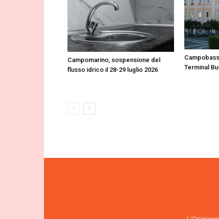
Campobasso
Campomarino, sospensione del
Terminal Bu
flusso idrico il 28-29 luglio 2026
L'Opinioni