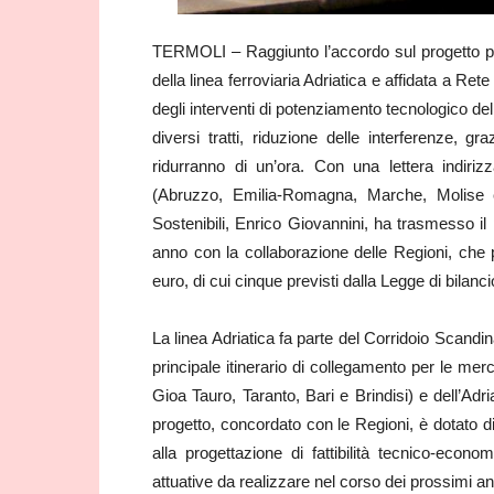
TERMOLI – Raggiunto l’accordo sul progetto p
della linea ferroviaria Adriatica e affidata a Ret
degli interventi di potenziamento tecnologico della
diversi tratti, riduzione delle interferenze, g
ridurranno di un’ora. Con una lettera indirizz
(Abruzzo, Emilia-Romagna, Marche, Molise e P
Sostenibili, Enrico Giovannini, ha trasmesso il
anno con la collaborazione delle Regioni, che 
euro, di cui cinque previsti dalla Legge di bilanci
La linea Adriatica fa parte del Corridoio Scand
principale itinerario di collegamento per le merc
Gioa Tauro, Taranto, Bari e Brindisi) e dell’Ad
progetto, concordato con le Regioni, è dotato di
alla progettazione di fattibilità tecnico-econo
attuative da realizzare nel corso dei prossimi an