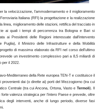
er la velocizzazione, l’ammodernamento e il miglioramento
e Ferroviaria Italiana (RFI) la progettazione e la realizzazione
 linea, miglioramento delle stazioni, rettifica del tracciato in
razie ai quali i tempi di percorrenza tra Bologna e Bari si
ata ai Presidenti delle Regioni interessate dall’intervento
uglia), il Ministro delle Infrastrutture e della Mobilità
 progetto di massima elaborato da RFI nel corso dell’ultimo
prevede un investimento complessivo pari a 8,5 miliardi di
o per il 2022.
inavo-Mediterraneo della Rete europea TEN-T e costituisce il
i provenienti dai (o dirette ai) porti del Mezzogiorno (tra cui
riatico Centrale (tra cui Ancona, Ortona, Vasto e
Termoli
). Il
 forte valenza strategica per l’intero Paese e prevede, oltre
mica degli interventi, anche di lungo periodo, diverse fasi
ni.