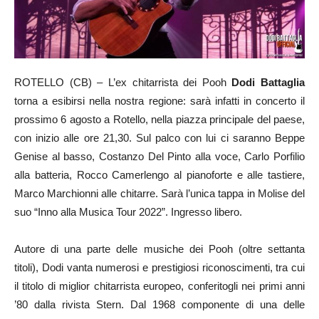
ROTELLO (CB) – L’ex chitarrista dei Pooh
Dodi Battaglia
torna a esibirsi nella nostra regione: sarà infatti in concerto il
prossimo 6 agosto a Rotello, nella piazza principale del paese,
con inizio alle ore 21,30. Sul palco con lui ci saranno Beppe
Genise al basso, Costanzo Del Pinto alla voce, Carlo Porfilio
alla batteria, Rocco Camerlengo al pianoforte e alle tastiere,
Marco Marchionni alle chitarre. Sarà l’unica tappa in Molise del
suo “Inno alla Musica Tour 2022”. Ingresso libero.
Autore di una parte delle musiche dei Pooh (oltre settanta
titoli), Dodi vanta numerosi e prestigiosi riconoscimenti, tra cui
il titolo di miglior chitarrista europeo, conferitogli nei primi anni
’80 dalla rivista Stern. Dal 1968 componente di una delle