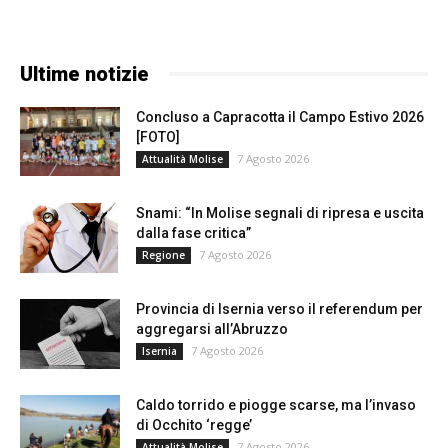
Ultime notizie
Concluso a Capracotta il Campo Estivo 2026
[FOTO]
7 Agosto 2026
Attualità Molise
Snami: “In Molise segnali di ripresa e uscita
dalla fase critica”
7 Agosto 2026
Regione
Provincia di Isernia verso il referendum per
aggregarsi all’Abruzzo
7 Agosto 2026
Isernia
Caldo torrido e piogge scarse, ma l’invaso
di Occhito ‘regge’
7 Agosto 2026
Attualità Molise