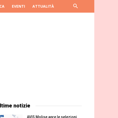
CA
EVENTI
ATTUALITÀ
ltime notizie
AVIS Molise apre le selezioni