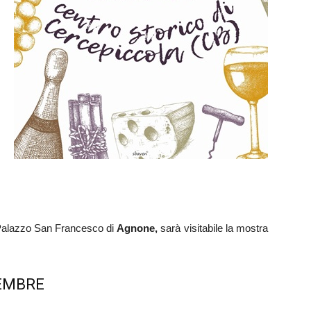
o Palazzo San Francesco di
Agnone,
sarà visitabile la mostra
VEMBRE