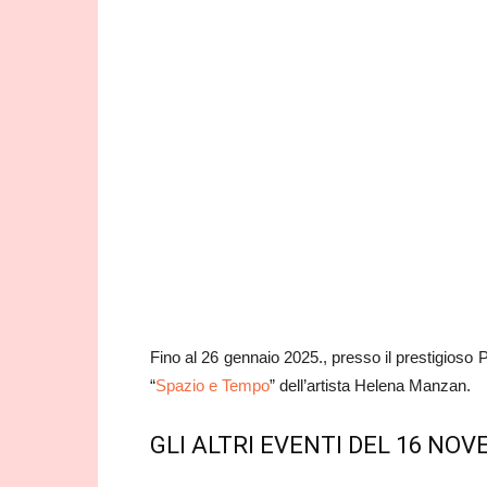
Fino al 26 gennaio 2025., presso il prestigios
“
Spazio e Tempo
” dell’artista Helena Manzan.
GLI ALTRI EVENTI DEL 16 NO