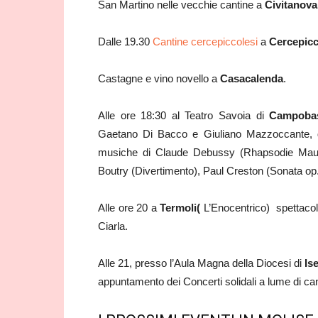
San Martino nelle vecchie cantine a
Civitanova
Dalle 19.30
Cantine cercepiccolesi
a
Cercepicc
Castagne e vino novello a
Casacalenda
.
Alle ore 18:30 al Teatro Savoia di
Campoba
Gaetano Di Bacco e Giuliano Mazzoccante, d
musiche di Claude Debussy (Rhapsodie Maur
Boutry (Divertimento), Paul Creston (Sonata o
Alle ore 20 a
Termoli(
L’Enocentrico) spettacol
Ciarla.
Alle 21, presso l’Aula Magna della Diocesi di
Is
appuntamento dei Concerti solidali a lume di ca