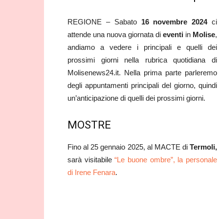
REGIONE – Sabato
16 novembre 2024
ci
attende una nuova giornata di
eventi
in
Molise
,
andiamo a vedere i principali e quelli dei
prossimi giorni nella rubrica quotidiana di
Molisenews24.it. Nella prima parte parleremo
degli appuntamenti principali del giorno, quindi
un’anticipazione di quelli dei prossimi giorni.
MOSTRE
Fino al 25 gennaio 2025, al MACTE di
Termoli,
sarà visitabile
“Le buone ombre”, la personale
di Irene Fenara
.