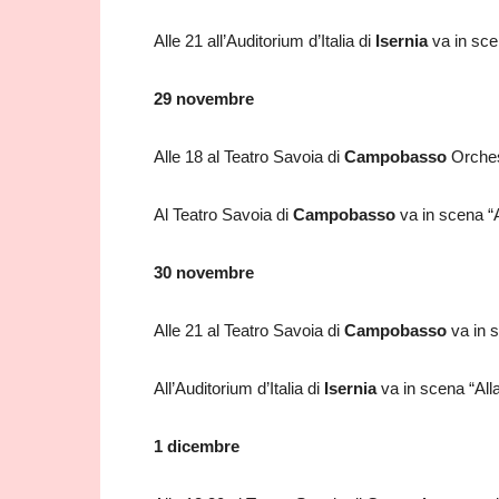
Alle 21 all’Auditorium d’Italia di
Isernia
va in sce
29 novembre
Alle 18 al Teatro Savoia di
Campobasso
Orches
Al Teatro Savoia di
Campobasso
va in scena “A
30 novembre
Alle 21 al Teatro Savoia di
Campobasso
va in s
All’Auditorium d’Italia di
Isernia
va in scena “Alla
1 dicembre