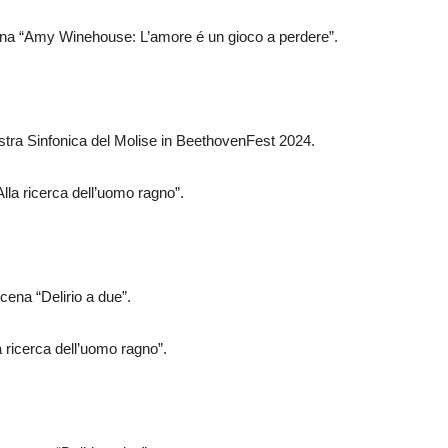
na “Amy Winehouse: L’amore é un gioco a perdere”.
tra Sinfonica del Molise in BeethovenFest 2024.
lla ricerca dell’uomo ragno”.
cena “Delirio a due”.
 ricerca dell’uomo ragno”.