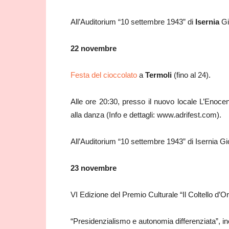
All’Auditorium “10 settembre 1943” di
Isernia
Gi
22 novembre
Festa del cioccolato
a
Termoli
(fino al 24).
Alle ore 20:30, presso il nuovo locale L’Enocen
alla danza (Info e dettagli: www.adrifest.com).
All’Auditorium “10 settembre 1943” di Isernia G
23 novembre
VI Edizione del Premio Culturale “Il Coltello d’O
“Presidenzialismo e autonomia differenziata”, i