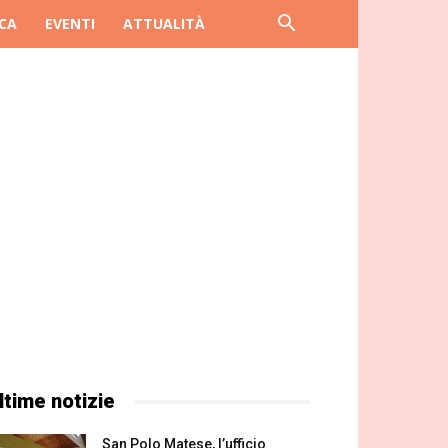
CA
EVENTI
ATTUALITÀ
ltime notizie
San Polo Matese, l’ufficio