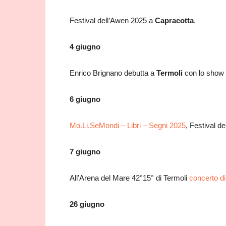
Festival dell’Awen 2025 a
Capracotta
.
4 giugno
Enrico Brignano debutta a
Termoli
con lo show 
6 giugno
Mo.Li.SeMondi – Libri – Segni 2025
, Festival del
7 giugno
All’Arena del Mare 42°15° di Termoli
concerto d
26 giugno