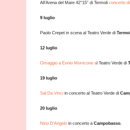
All’Arena del Mare 42°15° di Termoli
concerto d
9 luglio
Paolo Crepet in scena al Teatro Verde di
Termol
12 luglio
Omaggio a Ennio Morricone a
l Teatro Verde di
19 luglio
Sal Da Vinci
in concerto al Teatro Verde di
Cam
20 luglio
Nino D’Angelo
in concerto a
Campobasso
.