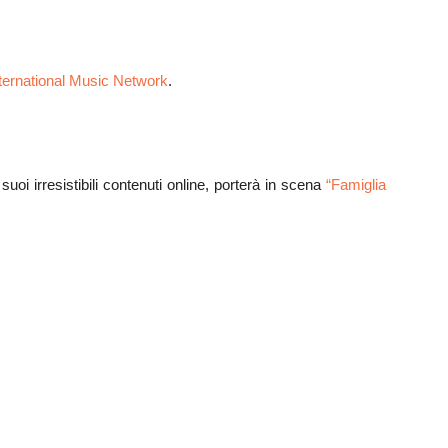
ternational Music Network
.
oi irresistibili contenuti online, porterà in scena
“Famiglia