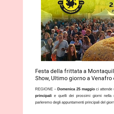
Festa della frittata a Montaqui
Show, Ultimo giorno a Venafro d
REGIONE –
Domenica 25 maggio
ci attende
principali
e quelli dei prossimi giorni nella 
parleremo degli appuntamenti principali del giorno