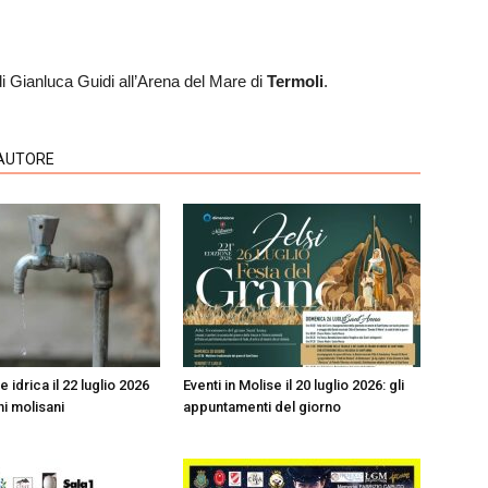
 di Gianluca Guidi all’Arena del Mare di
Termoli
.
'AUTORE
idrica il 22 luglio 2026
Eventi in Molise il 20 luglio 2026: gli
i molisani
appuntamenti del giorno