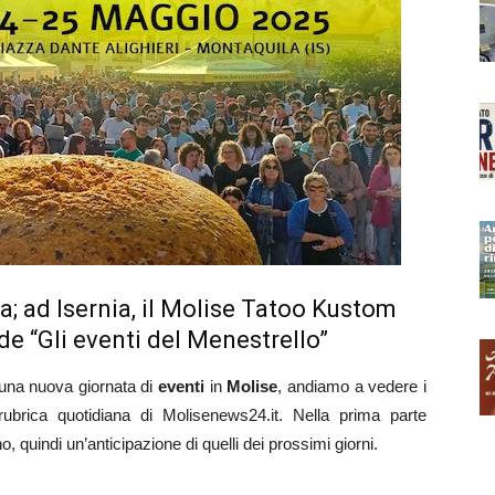
la; ad Isernia, il Molise Tatoo Kustom
e “Gli eventi del Menestrello”
 una nuova giornata di
eventi
in
Molise
, andiamo a vedere i
rubrica quotidiana di Molisenews24.it. Nella prima parte
, quindi un’anticipazione di quelli dei prossimi giorni.