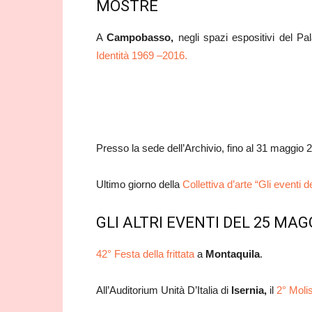
MOSTRE
A
Campobasso,
negli spazi espositivi del Pal
Identità 1969 –2016.
Presso la sede dell’Archivio, fino al 31 maggio 
Ultimo giorno della
Collettiva d’arte “Gli eventi 
GLI ALTRI EVENTI DEL 25 MAG
42° Festa della frittata
a
Montaquila
.
All’Auditorium Unità D’Italia di
Isernia,
il
2° Moli