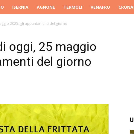
SO
ISERNIA
AGNONE
TERMOLI
VENAFRO
CRONA
maggio 2025: gli appuntamenti del giorno
di oggi, 25 maggio
amenti del giorno
U