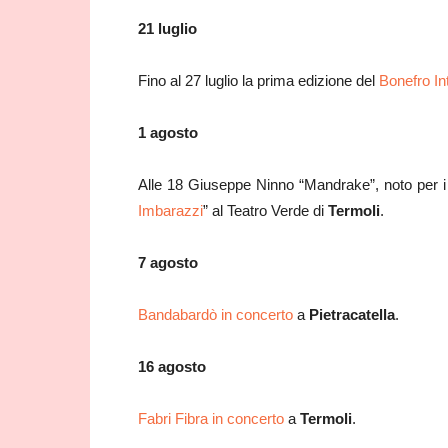
21 luglio
Fino al 27 luglio la prima edizione del
Bonefro In
1 agosto
Alle 18 Giuseppe Ninno “Mandrake”, noto per i su
Imbarazzi
” al Teatro Verde di
Termoli
.
7 agosto
Bandabardò in concerto
a
Pietracatella
.
16 agosto
Fabri Fibra in concerto
a
Termoli
.