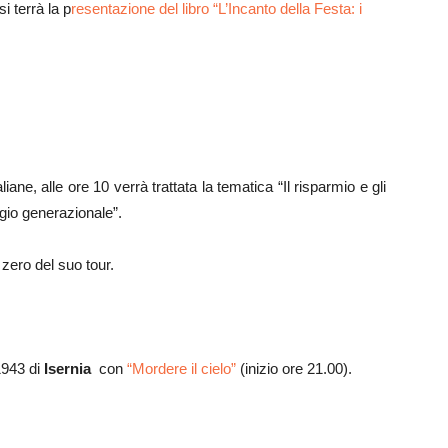
si terrà la p
resentazione del libro “L’Incanto della Festa: i
ne, alle ore 10 verrà trattata la tematica “Il risparmio e gli
ggio generazionale”.
 zero del suo tour.
1943 di
Isernia
con
“Mordere il cielo”
(inizio ore 21.00).