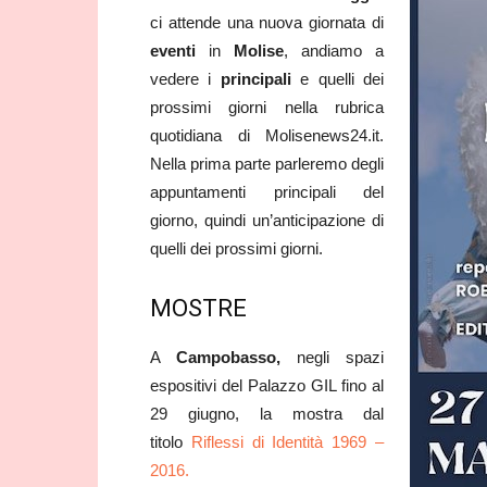
ci attende una nuova giornata di
eventi
in
Molise
, andiamo a
vedere i
principali
e quelli dei
prossimi giorni nella rubrica
quotidiana di Molisenews24.it.
Nella prima parte parleremo degli
appuntamenti principali del
giorno, quindi un’anticipazione di
quelli dei prossimi giorni.
MOSTRE
A
Campobasso,
negli spazi
espositivi del Palazzo GIL fino al
29 giugno, la mostra dal
titolo
Riflessi di Identità 1969 –
2016.