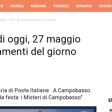
SO
ISERNIA
AGNONE
TERMOLI
VENAFRO
CRONA
maggio 2025: gli appuntamenti del giorno
di oggi, 27 maggio
amenti del giorno
ria di Poste Italiane . A Campobasso
la festa: i Misteri di Campobasso”
U