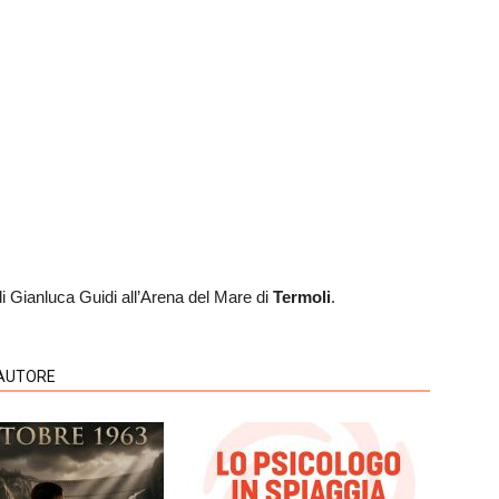
 di Gianluca Guidi all’Arena del Mare di
Termoli
.
'AUTORE