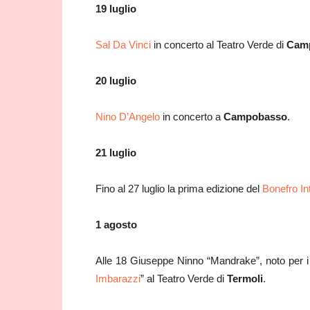
19 luglio
Sal Da Vinci
in concerto al Teatro Verde di
Cam
20 luglio
Nino D’Angelo
in concerto a
Campobasso
.
21 luglio
Fino al 27 luglio la prima edizione del
Bonefro In
1 agosto
Alle 18 Giuseppe Ninno “Mandrake”, noto per i su
Imbarazzi
” al Teatro Verde di
Termoli
.