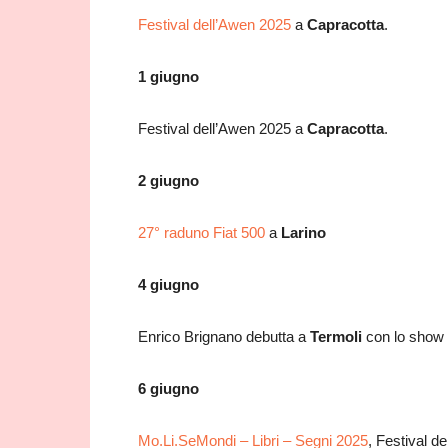
Festival dell’Awen 2025
a
Capracotta
.
1 giugno
Festival dell’Awen 2025 a
Capracotta
.
2 giugno
27° raduno Fiat 500
a
Larino
4 giugno
Enrico Brignano debutta a
Termoli
con lo show 
6 giugno
Mo.Li.SeMondi – Libri – Segni 2025
, Festival del