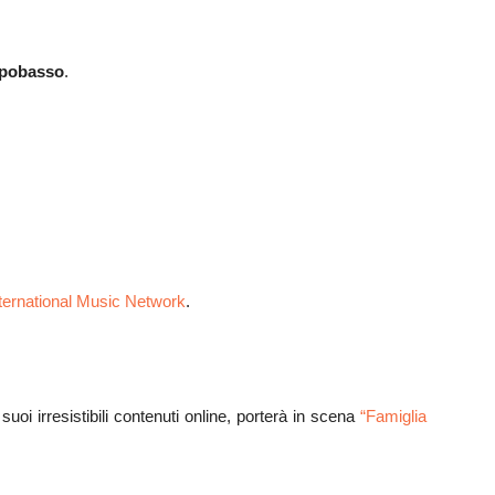
pobasso
.
ternational Music Network
.
oi irresistibili contenuti online, porterà in scena
“Famiglia