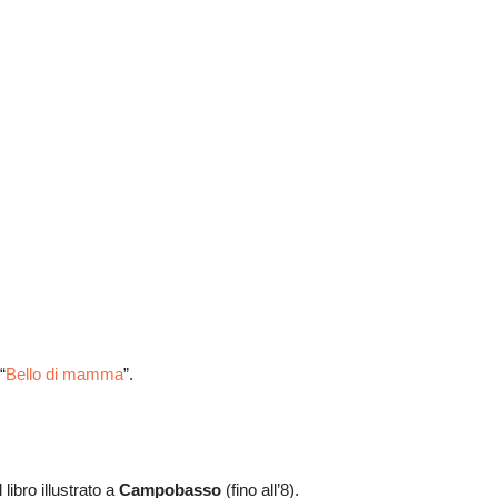
“
Bello di mamma
”.
 libro illustrato a
Campobasso
(fino all’8).