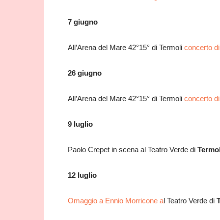
7 giugno
All’Arena del Mare 42°15° di Termoli
concerto d
26 giugno
All’Arena del Mare 42°15° di Termoli
concerto d
9 luglio
Paolo Crepet in scena al Teatro Verde di
Termol
12 luglio
Omaggio a Ennio Morricone a
l Teatro Verde di