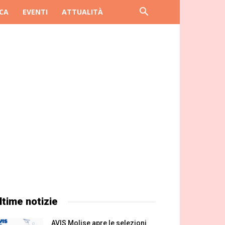
CA
EVENTI
ATTUALITÀ
ltime notizie
AVIS Molise apre le selezioni