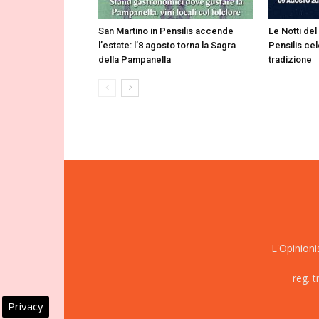
San Martino in Pensilis accende
Le Notti del
l’estate: l’8 agosto torna la Sagra
Pensilis cel
della Pampanella
tradizione
L'Opinioni
reg. 
Privacy