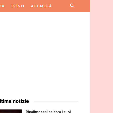
CA
EVENTI
ATTUALITÀ
ltime notizie
Ripalimosani celebra i suoi