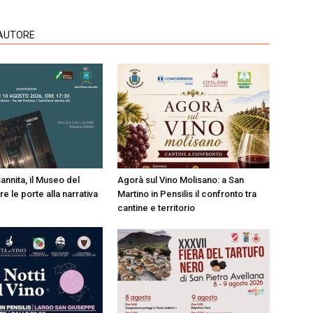
'AUTORE
annita, il Museo del
Agorà sul Vino Molisano: a San
 le porte alla narrativa
Martino in Pensilis il confronto tra
cantine e territorio