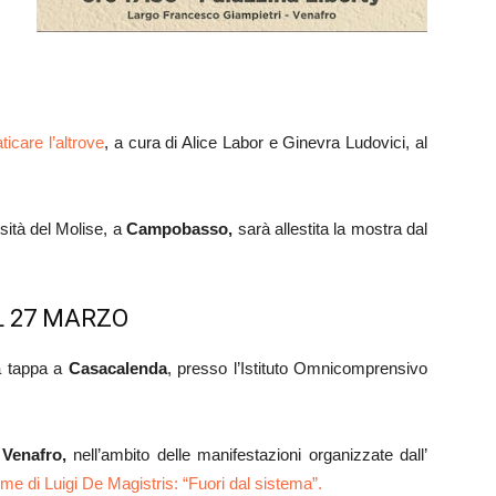
aticare l’altrove
, a cura di Alice Labor e Ginevra Ludovici, al
rsità del Molise, a
Campobasso,
sarà allestita la mostra dal
L 27 MARZO
 tappa a
Casacalenda
, presso l’Istituto Omnicomprensivo
i
Venafro,
nell’ambito delle manifestazioni organizzate dall’
ume di Luigi De Magistris: “Fuori dal sistema”.