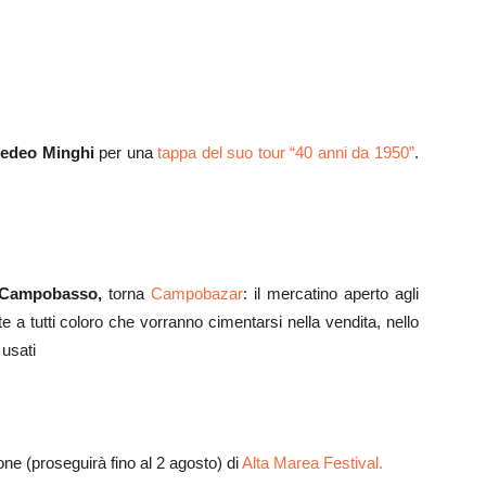
edeo Minghi
per una
tappa del suo tour “40 anni da 1950”
.
Campobasso,
torna
Campobazar
: il mercatino aperto agli
ente a tutti coloro che vorranno cimentarsi nella vendita, nello
 usati
one (proseguirà fino al 2 agosto) di
Alta Marea Festival.