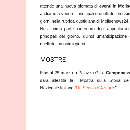
attende una nuova giornata di
ev
enti
in
Molis
andiamo a vedere i principali e quelli dei prossi
giorni nella rubrica quotidiana di Molisenews24.i
Nella prima parte parleremo degli appuntamen
principali del giorno, quindi un’anticipazione 
quelli dei prossimi giorni.
MOSTRE
Fino al 28 marzo a Palazzo Gil a
Campobass
sarà allestita la Mostra sulla Storia del
Nazionale Italiana “
Un Secolo d’Azzurro
”.