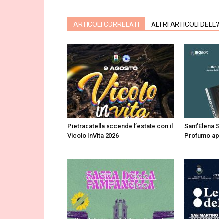
ARTICOLI CORRELATI
ALTRI ARTICOLI DELL
Pietracatella accende l’estate con il
Sant’Elena S
Vicolo InVita 2026
Profumo apre