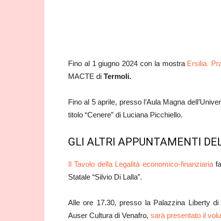
Fino al 1 giugno 2024 con la mostra
Ersilia. Pr
MACTE di
Termoli.
Fino al 5 aprile, presso l’Aula Magna dell’Unive
titolo “Cenere” di Luciana Picchiello.
GLI ALTRI APPUNTAMENTI DE
Il Tavolo della Legalità economico-finanziaria
fa
Statale “Silvio Di Lalla”.
Alle ore 17.30, presso la Palazzina Liberty d
Auser Cultura di Venafro,
sarà presentato il vol