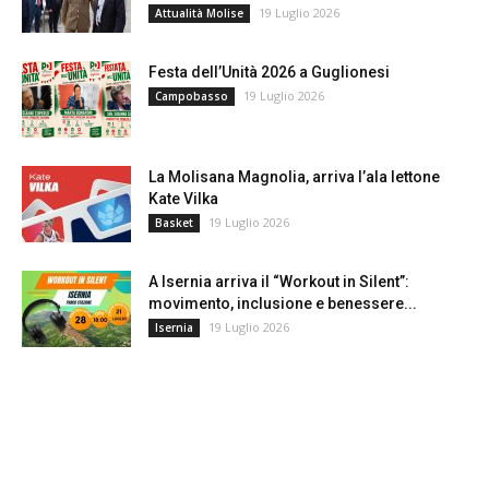
19 Luglio 2026
Attualità Molise
Festa dell’Unità 2026 a Guglionesi
19 Luglio 2026
Campobasso
La Molisana Magnolia, arriva l’ala lettone
Kate Vilka
19 Luglio 2026
Basket
A Isernia arriva il “Workout in Silent”:
movimento, inclusione e benessere...
19 Luglio 2026
Isernia