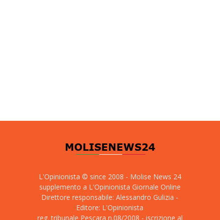
L'Opinionista © since 2008 - Molise News 24
supplemento a L'Opinionista Giornale Online
Direttore responsabile: Alessandro Gulizia -
Editore: L'Opinionista
reg. tribunale Pescara n.08/2008 - iscrizione al