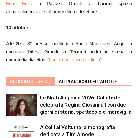
Fuori Fiera
a Palazzo Ducale a
Larino
: spazio
all’agroalimentare e all’imprenditoria di settore.
13 ottobre
Alle 20 e 30 presso l’auditorium Santa Maria degli Angeli in
contrada Difesa Grande a
Termoli
andrà in scena la
commedia dialettale
“I soldi non fanno la felicità”
.
ARTICOLI CORRELATI
ALTRI ARTICOLI DELL'AUTORE
Le Notti Angioine 2026: Colletorto
celebra la Regina Giovanna I con due
giorni di storia, spettacolo e meraviglia
A Colli al Volturno la monografia
dedicata a Tito Amodei