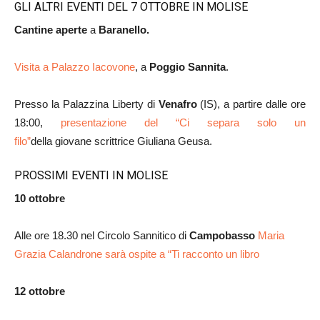
GLI ALTRI EVENTI DEL 7 OTTOBRE IN MOLISE
Cantine aperte
a
Baranello.
Visita a Palazzo Iacovone
, a
Poggio Sannita
.
Presso la Palazzina
Liberty di
Venafro
(IS),
a partire dalle
ore
18:00
,
presentazione del “Ci separa solo un
filo”
della
giovane
scrittrice
Giuliana
Geus
a.
PROSSIMI EVENTI IN MOLISE
10 ottobre
Alle ore 18.30 nel Circolo Sannitico di
Campobasso
Maria
Grazia Calandrone sarà ospite a “Ti racconto un libro
12 ottobre