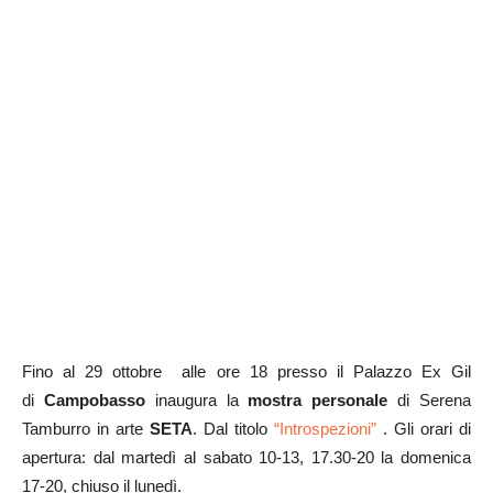
Fino al 29 ottobre alle ore 18 presso il Palazzo Ex Gil
di
Campobasso
inaugura la
mostra personale
di Serena
Tamburro in arte
SETA
. Dal titolo
“Introspezioni”
. Gli orari di
apertura: dal martedì al sabato 10-13, 17.30-20 la domenica
17-20, chiuso il lunedì.