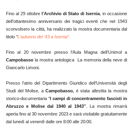
Fino al 29 ottobre
l’Archivio di Stato di Isernia
, in occasione
dell’ottantesimo anniversario dei tragici eventi che nel 1943
sconvolsero la città, ha realizzato la mostra documentaria dal
titolo
“
L’autunno del ’43 a Isernia“.
Fino al 20 novembre presso l’Aula Magna dell’Unimol a
Campobasso
la mostra antologica La memoria della neve di
Giancarlo Limoni.
Presso l’atrio del Dipartimento Giuridico dell’Università degli
Studi del Molise, a
Campobasso,
é stata allestita la mostra
storico-documentaria “
I campi di concentramento fascisti in
Abruzzo e Molise dal 1940 al 1943”
. La mostra rimarrà
aperta fino al 30 novembre 2023 e sarà visitabile gratuitamente
dal lunedì al venerdì dalle ore 8:00 alle 20:00.