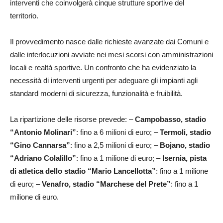
interventi che coinvolgerà cinque strutture sportive del
territorio.
Il provvedimento nasce dalle richieste avanzate dai Comuni e
dalle interlocuzioni avviate nei mesi scorsi con amministrazioni
locali e realtà sportive. Un confronto che ha evidenziato la
necessità di interventi urgenti per adeguare gli impianti agli
standard moderni di sicurezza, funzionalità e fruibilità.
La ripartizione delle risorse prevede: –
Campobasso, stadio
“Antonio Molinari”
: fino a 6 milioni di euro; –
Termoli, stadio
“Gino Cannarsa”
: fino a 2,5 milioni di euro; –
Bojano, stadio
“Adriano Colalillo”
: fino a 1 milione di euro; –
Isernia, pista
di atletica dello stadio “Mario Lancellotta”
: fino a 1 milione
di euro; –
Venafro, stadio “Marchese del Prete”
: fino a 1
milione di euro.