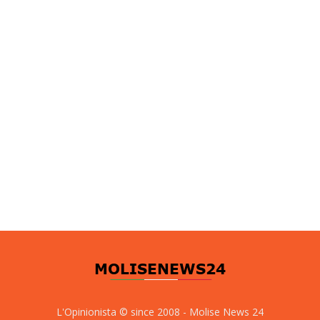
L'Opinionista © since 2008 - Molise News 24