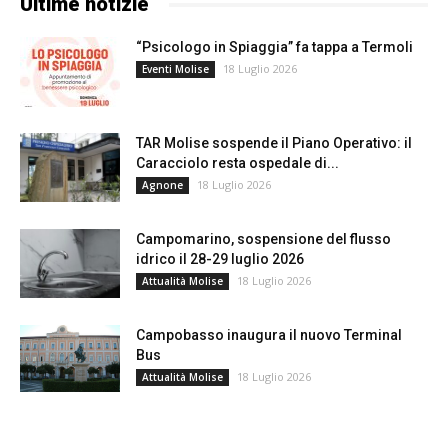
Ultime notizie
“Psicologo in Spiaggia” fa tappa a Termoli
18 Luglio 2026
Eventi Molise
TAR Molise sospende il Piano Operativo: il
Caracciolo resta ospedale di...
18 Luglio 2026
Agnone
Campomarino, sospensione del flusso
idrico il 28-29 luglio 2026
18 Luglio 2026
Attualità Molise
Campobasso inaugura il nuovo Terminal
Bus
18 Luglio 2026
Attualità Molise