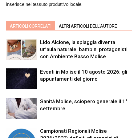
inserisce nel tessuto produttivo locale.
ARTICOLI CORRELATI
ALTRI ARTICOLI DELL'AUTORE
Lido Alcione, la spiaggia diventa
un’aula naturale: bambini protagonisti
con Ambiente Basso Molise
Eventi in Molise il 10 agosto 2026: gli
appuntamenti del giorno
Sanità Molise, sciopero generale il 1°
settembre
Campionati Regionali Molise
2026/2027: definiti gli organici di