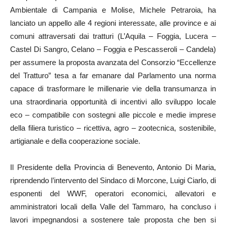
Ambientale di Campania e Molise, Michele Petraroia, ha
lanciato un appello alle 4 regioni interessate, alle province e ai
comuni attraversati dai tratturi (L’Aquila – Foggia, Lucera –
Castel Di Sangro, Celano – Foggia e Pescasseroli – Candela)
per assumere la proposta avanzata del Consorzio “Eccellenze
del Tratturo” tesa a far emanare dal Parlamento una norma
capace di trasformare le millenarie vie della transumanza in
una straordinaria opportunità di incentivi allo sviluppo locale
eco – compatibile con sostegni alle piccole e medie imprese
della filiera turistico – ricettiva, agro – zootecnica, sostenibile,
artigianale e della cooperazione sociale.
Il Presidente della Provincia di Benevento, Antonio Di Maria,
riprendendo l’intervento del Sindaco di Morcone, Luigi Ciarlo, di
esponenti del WWF, operatori economici, allevatori e
amministratori locali della Valle del Tammaro, ha concluso i
lavori impegnandosi a sostenere tale proposta che ben si