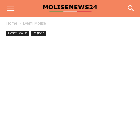
Home
Eventi Molise
Eventi Molise
Regione