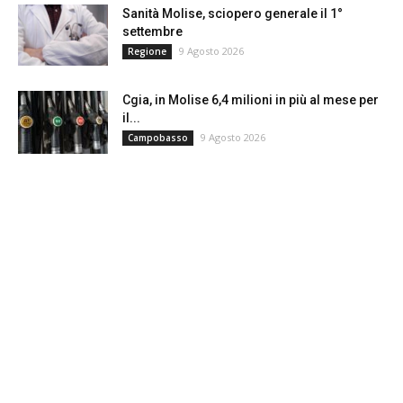
Sanità Molise, sciopero generale il 1°
settembre
9 Agosto 2026
Regione
Cgia, in Molise 6,4 milioni in più al mese per
il...
9 Agosto 2026
Campobasso