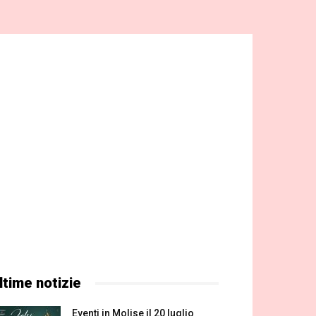
ltime notizie
Eventi in Molise il 20 luglio