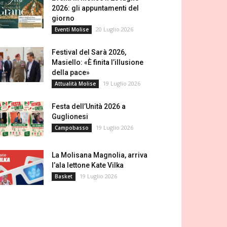
2026: gli appuntamenti del
giorno
20 Luglio 2026
Eventi Molise
Festival del Sarà 2026,
Masiello: «È finita l’illusione
della pace»
19 Luglio 2026
Attualità Molise
Festa dell’Unità 2026 a
Guglionesi
19 Luglio 2026
Campobasso
La Molisana Magnolia, arriva
l’ala lettone Kate Vilka
19 Luglio 2026
Basket