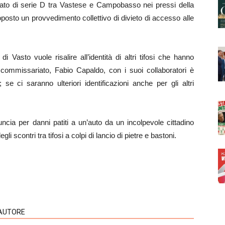
onato di serie D tra Vastese e Campobasso nei pressi della
posto un provvedimento collettivo di divieto di accesso alle
di Vasto vuole risalire all’identità di altri tifosi che hanno
le commissariato, Fabio Capaldo, con i suoi collaboratori è
; se ci saranno ulteriori identificazioni anche per gli altri
cia per danni patiti a un’auto da un incolpevole cittadino
 scontri tra tifosi a colpi di lancio di pietre e bastoni.
'AUTORE