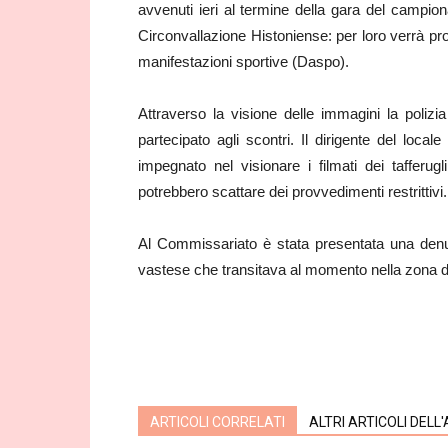
avvenuti ieri al termine della gara del campi
Circonvallazione Histoniense: per loro verrà pro
manifestazioni sportive (Daspo).
Attraverso la visione delle immagini la polizia 
partecipato agli scontri. Il dirigente del loca
impegnato nel visionare i filmati dei tafferugli
potrebbero scattare dei provvedimenti restrittivi.
Al Commissariato è stata presentata una denun
vastese che transitava al momento nella zona degli
ARTICOLI CORRELATI
ALTRI ARTICOLI DELL