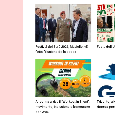
Festival del Sarà 2026, Masiello: «È
Festa dell’U
finita l’illusione della pace»
A Isernia arriva il “Workout in Silent”:
Trivento, al
movimento, inclusione e benessere
ricerca perd
con AVIS