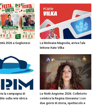
nità 2026 a Guglionesi
La Molisana Magnolia, arriva l’ala
lettone Kate Vilka
 via la campagna di
Le Notti Angioine 2026: Colletorto
ite sulla rete idrica
celebra la Regina Giovanna I con
due giorni di storia, spettacolo e