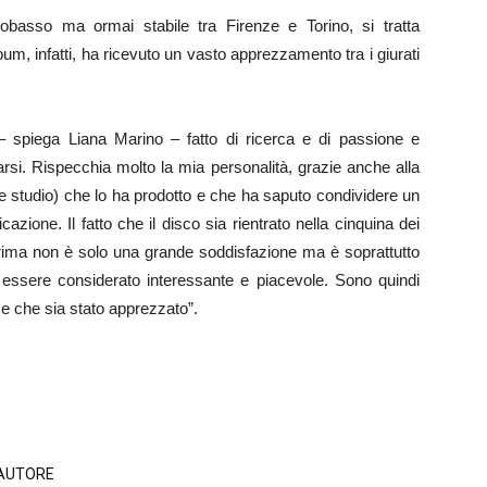
obasso ma ormai stabile tra Firenze e Torino, si tratta
bum, infatti,
ha ricevuto un vasto apprezzamento tra i giurati
 – spiega Liana Marino – fatto di ricerca e di passione e
rsi. Rispecchia molto la mia personalità, grazie anche alla
ne studio) che lo ha prodotto e che ha saputo condividere un
icazione. Il fatto che il disco sia rientrato nella cinquina dei
prima non è solo una grande soddisfazione ma è soprattutto
essere considerato interessante e piacevole. Sono quindi
ice che sia stato apprezzato”.
'AUTORE