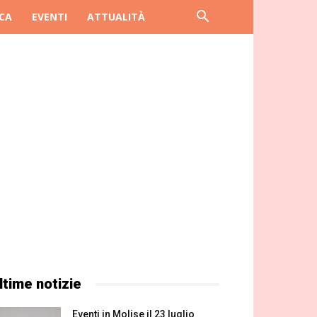
CA
EVENTI
ATTUALITÀ
ltime notizie
Eventi in Molise il 23 luglio