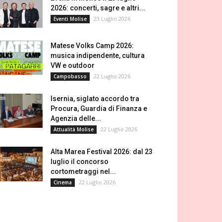
2026: concerti, sagre e altri...
23 Luglio 2026
Eventi Molise
Matese Volks Camp 2026:
musica indipendente, cultura
VW e outdoor
22 Luglio 2026
Campobasso
Isernia, siglato accordo tra
Procura, Guardia di Finanza e
Agenzia delle...
22 Luglio 2026
Attualità Molise
Alta Marea Festival 2026: dal 23
luglio il concorso
cortometraggi nel...
22 Luglio 2026
Cinema