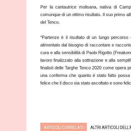
Per la cantautrice molisana, nativa di Camp
comunque di un ottimo risultato.
Il suo primo al
del Tenco.
“Partenze è il risultato di un lungo percorso
alimentato dal bisogno di raccontare e racconta
cura e alla sensibilità di Paolo Rigotto (Freako
lavoro finalizzato alla sottrazione e alla semplif
finalisti delle Targhe Tenco 2020 come opera 
una conferma che quanto è stato fatto possa 
felice che il disco sia stato ascoltato e sono fel
ARTICOLI CORRELATI
ALTRI ARTICOLI DELL