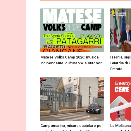
Matese Volks Camp 2026: musica
Isernia, sig
indipendente, cultura VW e outdoor
Guardia di 
Entrate
Campomarino, misura cautelare per
La Molisana