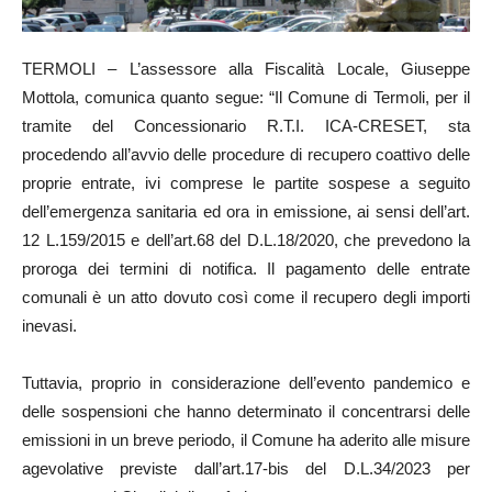
TERMOLI – L’assessore alla Fiscalità Locale, Giuseppe
Mottola, comunica quanto segue: “Il Comune di Termoli, per il
tramite del Concessionario R.T.I. ICA-CRESET, sta
procedendo all’avvio delle procedure di recupero coattivo delle
proprie entrate, ivi comprese le partite sospese a seguito
dell’emergenza sanitaria ed ora in emissione, ai sensi dell’art.
12 L.159/2015 e dell’art.68 del D.L.18/2020, che prevedono la
proroga dei termini di notifica. Il pagamento delle entrate
comunali è un atto dovuto così come il recupero degli importi
inevasi.
Tuttavia, proprio in considerazione dell’evento pandemico e
delle sospensioni che hanno determinato il concentrarsi delle
emissioni in un breve periodo, il Comune ha aderito alle misure
agevolative previste dall’art.17-bis del D.L.34/2023 per