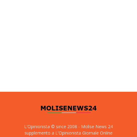
L'Opinionista © since 2008 - Molise News 24
supplemento a L'Opinionista Giornale Online