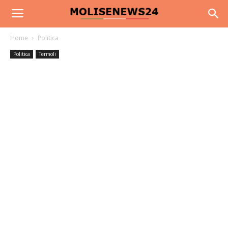
Home
Politica
Politica
Termoli