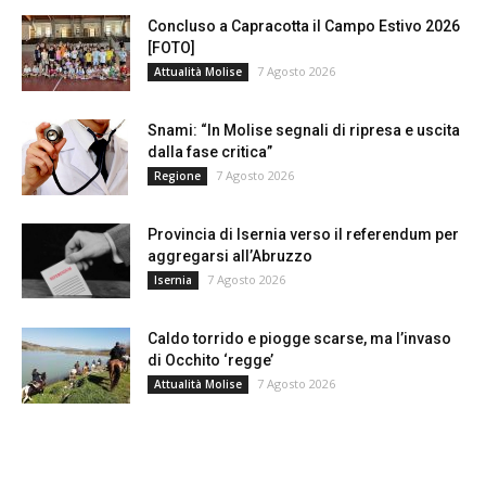
Concluso a Capracotta il Campo Estivo 2026
[FOTO]
7 Agosto 2026
Attualità Molise
Snami: “In Molise segnali di ripresa e uscita
dalla fase critica”
7 Agosto 2026
Regione
Provincia di Isernia verso il referendum per
aggregarsi all’Abruzzo
7 Agosto 2026
Isernia
Caldo torrido e piogge scarse, ma l’invaso
di Occhito ‘regge’
7 Agosto 2026
Attualità Molise