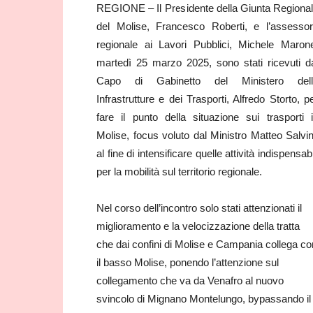
REGIONE – Il Presidente della Giunta Regiona
del Molise, Francesco Roberti, e l’assesso
regionale ai Lavori Pubblici, Michele Maron
martedì 25 marzo 2025, sono stati ricevuti d
Capo di Gabinetto del Ministero dell
Infrastrutture e dei Trasporti, Alfredo Storto, p
fare il punto della situazione sui trasporti 
Molise, focus voluto dal Ministro Matteo Salvin
al fine di intensificare quelle attività indispensabi
per la mobilità sul territorio regionale.
Nel corso dell’incontro solo stati attenzionati il
miglioramento e la velocizzazione della tratta
che dai confini di Molise e Campania collega co
il basso Molise, ponendo l’attenzione sul
collegamento che va da Venafro al nuovo
svincolo di Mignano Montelungo, bypassando il