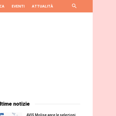
CA
EVENTI
ATTUALITÀ
ltime notizie
AVIS Molise apre le selezioni