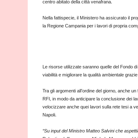
centro abitato della città venafrana.
Nella fattispecie, il Ministero ha assicurato il p
la Regione Campania per i lavori di propria comp
Le risorse utilizzate saranno quelle del Fondo d
viabilità e migliorare la qualità ambientale grazie
Tra gli argomenti all’ordine del giorno, anche un
RFI, in modo da anticipare la conclusione dei la
velocizzare anche quei lavori sulla rete tesi 
Napoli.
“Su input del Ministro Matteo Salvini che aspett