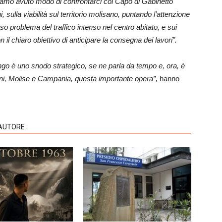
amo avuto modo di confrontarci col Capo di Gabinetto
, sulla viabilità sul territorio molisano, puntando l’attenzione
o problema del traffico intenso nel centro abitato, e sui
con il chiaro obiettivo di anticipare la consegna dei lavori”.
go è uno snodo strategico, se ne parla da tempo e, ora, è
ni, Molise e Campania, questa importante opera”,
hanno
'AUTORE