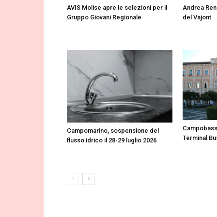
AVIS Molise apre le selezioni per il
Andrea Renz
Gruppo Giovani Regionale
del Vajont
Campobasso
Campomarino, sospensione del
Terminal Bu
flusso idrico il 28-29 luglio 2026