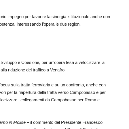
roprio impegno per favorire la sinergia istituzionale anche con
etenza, interessando l’opera le due regioni.
i Sviluppo e Coesione, per un’opera tesa a velocizzare la
 alla riduzione del traffico a Venafro.
 focus sulla tratta ferroviaria e su un confronto, anche con
vori per la riapertura della tratta verso Campobasso e per
a velocizzare i collegamenti da Campobasso per Roma e
iamo in Molise –
il commento del Presidente Francesco