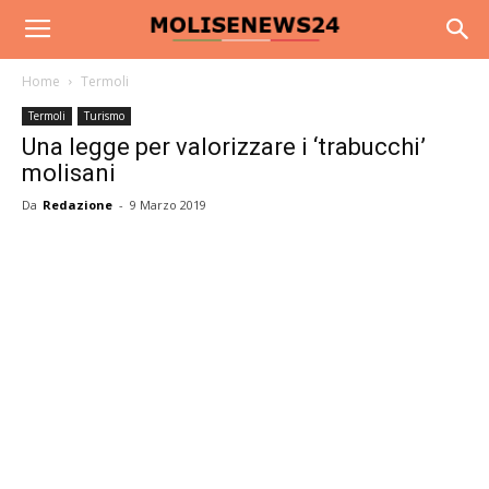
Home
Termoli
Termoli
Turismo
Una legge per valorizzare i ‘trabucchi’
molisani
Da
Redazione
-
9 Marzo 2019