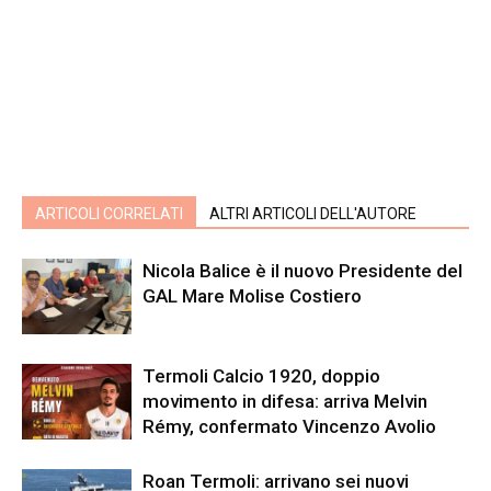
ARTICOLI CORRELATI
ALTRI ARTICOLI DELL'AUTORE
Nicola Balice è il nuovo Presidente del
GAL Mare Molise Costiero
Termoli Calcio 1920, doppio
movimento in difesa: arriva Melvin
Rémy, confermato Vincenzo Avolio
Roan Termoli: arrivano sei nuovi