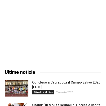
Ultime notizie
Concluso a Capracotta il Campo Estivo 2026
[FOTO]
7 Agosto 2026
Attualità Molise
Snami: “In Molise segnali di ripresa e uscita