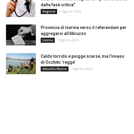
dalla fase critica”
7 Agosto 2026
Regione
Provincia di Isernia verso il referendum per
aggregarsi all’Abruzzo
7 Agosto 2026
Isernia
Caldo torrido e piogge scarse, ma l’invaso
di Occhito ‘regge’
7 Agosto 2026
Attualità Molise