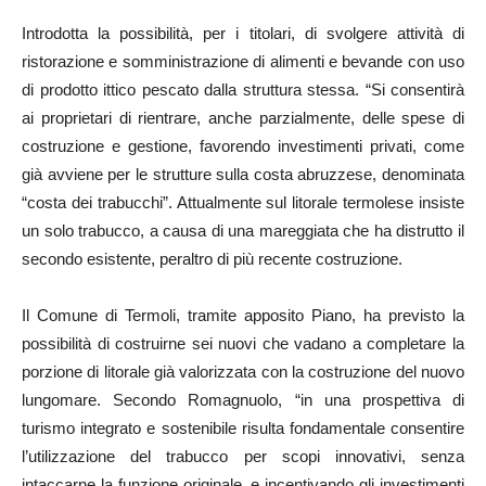
Introdotta la possibilità, per i titolari, di svolgere attività di
ristorazione e somministrazione di alimenti e bevande con uso
di prodotto ittico pescato dalla struttura stessa. “Si consentirà
ai proprietari di rientrare, anche parzialmente, delle spese di
costruzione e gestione, favorendo investimenti privati, come
già avviene per le strutture sulla costa abruzzese, denominata
“costa dei trabucchi”. Attualmente sul litorale termolese insiste
un solo trabucco, a causa di una mareggiata che ha distrutto il
secondo esistente, peraltro di più recente costruzione.
Il Comune di Termoli, tramite apposito Piano, ha previsto la
possibilità di costruirne sei nuovi che vadano a completare la
porzione di litorale già valorizzata con la costruzione del nuovo
lungomare. Secondo Romagnuolo, “in una prospettiva di
turismo integrato e sostenibile risulta fondamentale consentire
l’utilizzazione del trabucco per scopi innovativi, senza
intaccarne la funzione originale, e incentivando gli investimenti