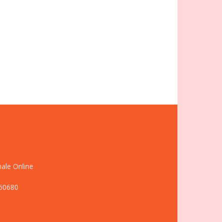
nale Online
660680