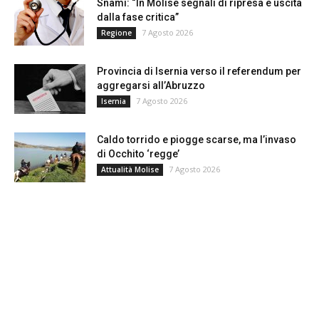
Snami: “In Molise segnali di ripresa e uscita
dalla fase critica”
7 Agosto 2026
Regione
Provincia di Isernia verso il referendum per
aggregarsi all’Abruzzo
7 Agosto 2026
Isernia
Caldo torrido e piogge scarse, ma l’invaso
di Occhito ‘regge’
7 Agosto 2026
Attualità Molise