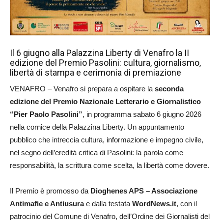
Il 6 giugno alla Palazzina Liberty di Venafro la II
edizione del Premio Pasolini: cultura, giornalismo,
libertà di stampa e cerimonia di premiazione
VENAFRO – Venafro si prepara a ospitare la
seconda
edizione del Premio Nazionale Letterario e Giornalistico
“Pier Paolo Pasolini”
, in programma sabato 6 giugno 2026
nella cornice della Palazzina Liberty. Un appuntamento
pubblico che intreccia cultura, informazione e impegno civile,
nel segno dell’eredità critica di Pasolini: la parola come
responsabilità, la scrittura come scelta, la libertà come dovere.
Il Premio è promosso da
Dioghenes APS – Associazione
Antimafie e Antiusura
e dalla testata
WordNews.it
, con il
patrocinio del Comune di Venafro, dell’Ordine dei Giornalisti del