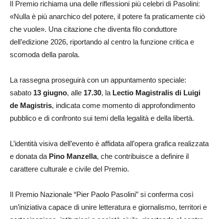
Il Premio richiama una delle riflessioni più celebri di Pasolini:
«Nulla è più anarchico del potere, il potere fa praticamente ciò
che vuole». Una citazione che diventa filo conduttore
dell’edizione 2026, riportando al centro la funzione critica e
scomoda della parola.
La rassegna proseguirà con un appuntamento speciale:
sabato
13 giugno
, alle
17.30
, la
Lectio Magistralis di Luigi
de Magistris
, indicata come momento di approfondimento
pubblico e di confronto sui temi della legalità e della libertà.
L’identità visiva dell’evento è affidata all’opera grafica realizzata
e donata da
Pino Manzella
, che contribuisce a definire il
carattere culturale e civile del Premio.
Il Premio Nazionale “Pier Paolo Pasolini” si conferma così
un’iniziativa capace di unire letteratura e giornalismo, territori e