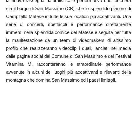
la nuova rassegna naturalistica e performativa che toccherà
sia il borgo di San Massimo (CB) che lo splendido pianoro di
Campitello Matese in tutte le sue location più accattivanti. Una
serie di concerti, spettacoli e performance direttamente
immersi nella splendida cornice del Matese e seguita per tutta
la manifestazione da un team di videomakers di altissimo
profilo che realizzeranno videoclip i quali, lanciati nei media
dalle pagine social del Comune di San Massimo e del Festival
Vitamina M, racconteranno le straordinarie performance
avvenute in alcuni dei luoghi più accattivanti e rilevanti della
montagna che domina San Massimo ed i paesi limitrofi.