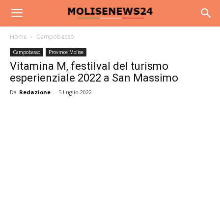
Home
Campobasso
Campobasso
Province Molise
Vitamina M, festilval del turismo
esperienziale 2022 a San Massimo
Da
Redazione
-
5 Luglio 2022