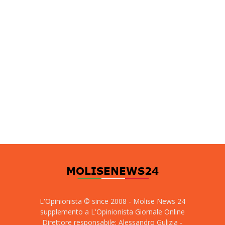
L'Opinionista © since 2008 - Molise News 24
supplemento a L'Opinionista Giornale Online
Direttore responsabile: Alessandro Gulizia -