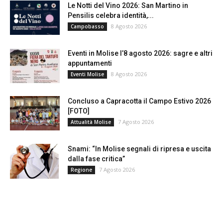
Le Notti del Vino 2026: San Martino in
Pensilis celebra identità,...
8 Agosto 2026
Campobasso
Eventi in Molise l’8 agosto 2026: sagre e altri
appuntamenti
8 Agosto 2026
Eventi Molise
Concluso a Capracotta il Campo Estivo 2026
[FOTO]
7 Agosto 2026
Attualità Molise
Snami: “In Molise segnali di ripresa e uscita
dalla fase critica”
7 Agosto 2026
Regione