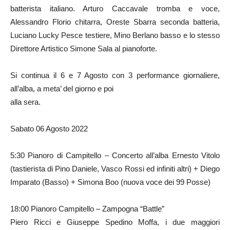
batterista italiano. Arturo Caccavale tromba e voce,
Alessandro Florio chitarra, Oreste Sbarra seconda batteria,
Luciano Lucky Pesce testiere, Mino Berlano basso e lo stesso
Direttore Artistico Simone Sala al pianoforte.
Si continua il 6 e 7 Agosto con 3 performance giornaliere,
all’alba, a meta’ del giorno e poi
alla sera.
Sabato 06 Agosto 2022
5:30 Pianoro di Campitello – Concerto all’alba Ernesto Vitolo
(tastierista di Pino Daniele, Vasco Rossi ed infiniti altri) + Diego
Imparato (Basso) + Simona Boo (nuova voce dei 99 Posse)
18:00 Pianoro Campitello – Zampogna “Battle”
Piero Ricci e Giuseppe Spedino Moffa, i due maggiori