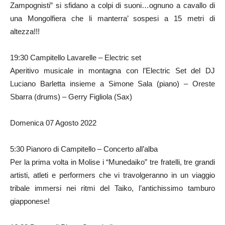
Zampognisti” si sfidano a colpi di suoni…ognuno a cavallo di
una Mongolfiera che li manterra’ sospesi a 15 metri di
altezza!!!
19:30 Campitello Lavarelle – Electric set
Aperitivo musicale in montagna con l’Electric Set del DJ
Luciano Barletta insieme a Simone Sala (piano) – Oreste
Sbarra (drums) – Gerry Figliola (Sax)
Domenica 07 Agosto 2022
5:30 Pianoro di Campitello – Concerto all’alba
Per la prima volta in Molise i “Munedaiko” tre fratelli, tre grandi
artisti, atleti e performers che vi travolgeranno in un viaggio
tribale immersi nei ritmi del Taiko, l’antichissimo tamburo
giapponese!