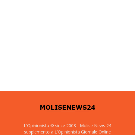
L'Opinionista © since 2008 - Molise News 24
supplemento a L'Opinionista Giornale Online