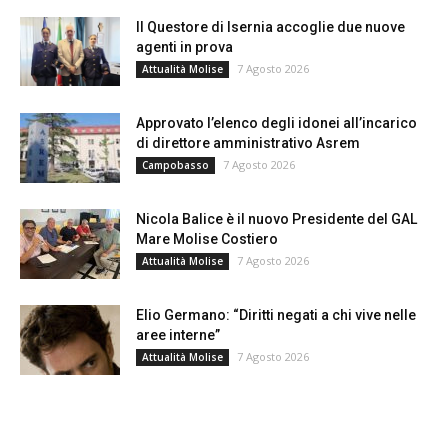
Il Questore di Isernia accoglie due nuove
agenti in prova
7 Agosto 2026
Attualità Molise
Approvato l’elenco degli idonei all’incarico
di direttore amministrativo Asrem
7 Agosto 2026
Campobasso
Nicola Balice è il nuovo Presidente del GAL
Mare Molise Costiero
7 Agosto 2026
Attualità Molise
Elio Germano: “Diritti negati a chi vive nelle
aree interne”
7 Agosto 2026
Attualità Molise