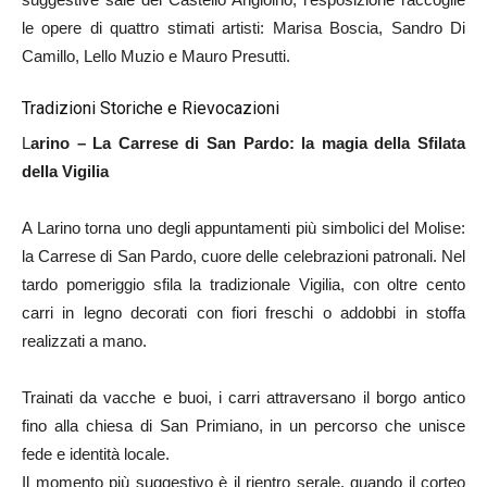
le opere di quattro stimati artisti: Marisa Boscia, Sandro Di
Camillo, Lello Muzio e Mauro Presutti.
Tradizioni Storiche e Rievocazioni
L
arino – La Carrese di San Pardo: la magia della Sfilata
della Vigilia
A Larino torna uno degli appuntamenti più simbolici del Molise:
la Carrese di San Pardo, cuore delle celebrazioni patronali. Nel
tardo pomeriggio sfila la tradizionale Vigilia, con oltre cento
carri in legno decorati con fiori freschi o addobbi in stoffa
realizzati a mano.
Trainati da vacche e buoi, i carri attraversano il borgo antico
fino alla chiesa di San Primiano, in un percorso che unisce
fede e identità locale.
Il momento più suggestivo è il rientro serale, quando il corteo