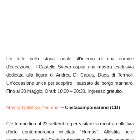
Un tuffo nella storia locale all’interno di una cornice
d’eccezione. Il Castello Svevo ospita una mostra esclusiva
dedicata alla figura di Andrea Di Capua, Duca di Termoli.
Un’occasione unica per scoprire il passato del borgo marinaro.
Fino al 30 maggio, Orari: 10:00 – 20:30. Ingresso gratuito.
Mostra Collettiva “Humus”
– Civitacampomarano (CB)
C’è tempo fino al 22 settembre per visitare la mostra collettiva
d’arte contemporanea intitolata “Humus”. Allestita nelle
suggestive sale del Castello Angioino, l’esposizione raccoglie