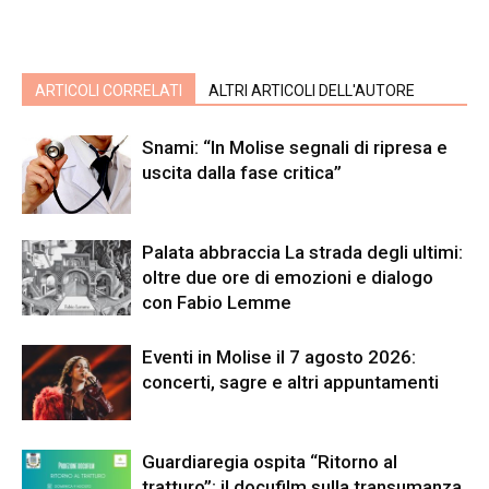
ARTICOLI CORRELATI
ALTRI ARTICOLI DELL'AUTORE
Snami: “In Molise segnali di ripresa e
uscita dalla fase critica”
Palata abbraccia La strada degli ultimi:
oltre due ore di emozioni e dialogo
con Fabio Lemme
Eventi in Molise il 7 agosto 2026:
concerti, sagre e altri appuntamenti
Guardiaregia ospita “Ritorno al
tratturo”: il docufilm sulla transumanza