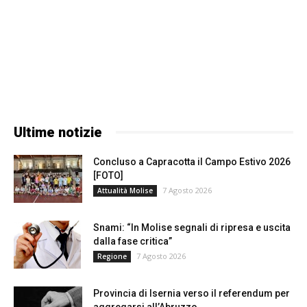
Ultime notizie
Concluso a Capracotta il Campo Estivo 2026
[FOTO]
7 Agosto 2026
Attualità Molise
Snami: “In Molise segnali di ripresa e uscita
dalla fase critica”
7 Agosto 2026
Regione
Provincia di Isernia verso il referendum per
aggregarsi all’Abruzzo