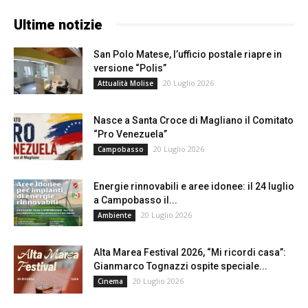
Ultime notizie
San Polo Matese, l’ufficio postale riapre in
versione “Polis”
20 Luglio 2026
Attualità Molise
Nasce a Santa Croce di Magliano il Comitato
“Pro Venezuela”
20 Luglio 2026
Campobasso
Energie rinnovabili e aree idonee: il 24 luglio
a Campobasso il...
20 Luglio 2026
Ambiente
Alta Marea Festival 2026, “Mi ricordi casa”:
Gianmarco Tognazzi ospite speciale...
20 Luglio 2026
Cinema