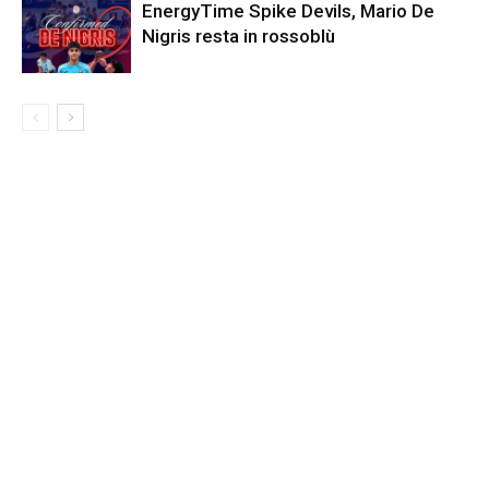
EnergyTime Spike Devils, Mario De
Nigris resta in rossoblù