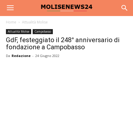
Home
Attualità Molise
Attualità Molise
Campobasso
GdF, festeggiato il 248° anniversario di
fondazione a Campobasso
Da
Redazione
-
24 Giugno 2022