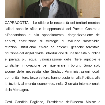
CAPRACOTTA – Le sfide e le necessità dei territori montani
italiani sono le sfide e le opportunità del Paese. Contrasto
all’abbandono e allo spopolamento, riorganizzazione dei
servizi, costruzione di strategie di sviluppo sostenibile,
relazioni istituzionali chiare ed efficaci, gestione forestale,
riduzione del digital divide, introduzione di una fiscalità pubblica
e privata più equa, valorizzazione delle filiere agricole e
turistiche, innovazione per rigenerare i borghi. Sono solo
alcune delle necessità che Sindaci, Amministrazioni locali,
comunità intere, terzo settore, hanno posto ieri alla Politica, alle
Istituzioni, al mondo economico, nella Giornata internazionale
della Montagna.
Così Candido Paglione, Presidente dell’Uncem Molise e