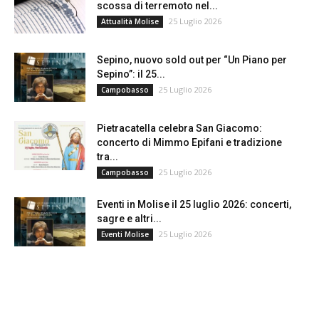
scossa di terremoto nel...
25 Luglio 2026
Attualità Molise
Sepino, nuovo sold out per “Un Piano per
Sepino”: il 25...
25 Luglio 2026
Campobasso
Pietracatella celebra San Giacomo:
concerto di Mimmo Epifani e tradizione
tra...
25 Luglio 2026
Campobasso
Eventi in Molise il 25 luglio 2026: concerti,
sagre e altri...
25 Luglio 2026
Eventi Molise