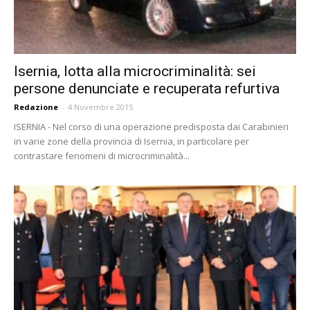
Isernia, lotta alla microcriminalità: sei
persone denunciate e recuperata refurtiva
Redazione
-
4 Novembre 2015
ISERNIA - Nel corso di una operazione predisposta dai Carabinieri
in varie zone della provincia di Isernia, in particolare per
contrastare fenomeni di microcriminalità...