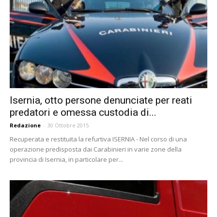
Isernia, otto persone denunciate per reati
predatori e omessa custodia di...
Redazione
-
30 Ottobre 2015
Recuperata e restituita la refurtiva ISERNIA - Nel corso di una
operazione predisposta dai Carabinieri in varie zone della
provincia di Isernia, in particolare per...