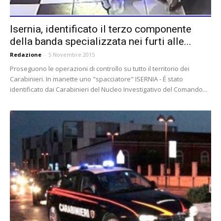
Isernia, identificato il terzo componente
della banda specializzata nei furti alle...
Redazione
-
5 Novembre 2015
Proseguono le operazioni di controllo su tutto il territorio dei
Carabinieri. In manette uno "spacciatore" ISERNIA - É stato
identificato dai Carabinieri del Nucleo Investigativo del Comando...