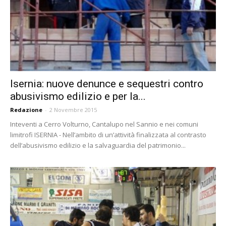
Isernia: nuove denunce e sequestri contro
abusivismo edilizio e per la...
Redazione
-
2 Novembre 2015
Inteventi a Cerro Volturno, Cantalupo nel Sannio e nei comuni
limitrofi ISERNIA - Nell’ambito di un’attività finalizzata al contrasto
dell’abusivismo edilizio e la salvaguardia del patrimonio...