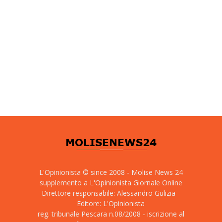
L'Opinionista © since 2008 - Molise News 24
supplemento a L'Opinionista Giornale Online
Direttore responsabile: Alessandro Gulizia -
Editore: L'Opinionista
reg. tribunale Pescara n.08/2008 - iscrizione al