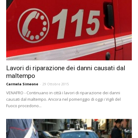
Lavori di riparazione dei danni causati dal
maltempo
Carmela Simeone
-
29 Ottobre 2015
VENAFRO - Continuano in città i lavori di riparazione dei danni
causati dal maltempo. Ancora nel pomeriggio di oggi i Vigili del
Fuoco procedono...