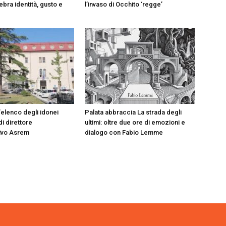
ebra identità, gusto e
l’invaso di Occhito ‘regge’
’elenco degli idonei
Palata abbraccia La strada degli
di direttore
ultimi: oltre due ore di emozioni e
ivo Asrem
dialogo con Fabio Lemme