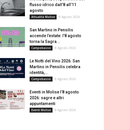
flusso idrico dall’8 all’11
agosto
8 Agosto 2026
Attualità Molise
San Martino in Pensilis
accende l’estate: l’8 agosto
torna la Sagra...
8 Agosto 2026
Campobasso
Le Notti del Vino 2026: San
Martino in Pensilis celebra
identità,...
8 Agosto 2026
Campobasso
Eventi in Molise l’8 agosto
2026: sagre e altri
appuntamenti
8 Agosto 2026
Eventi Molise