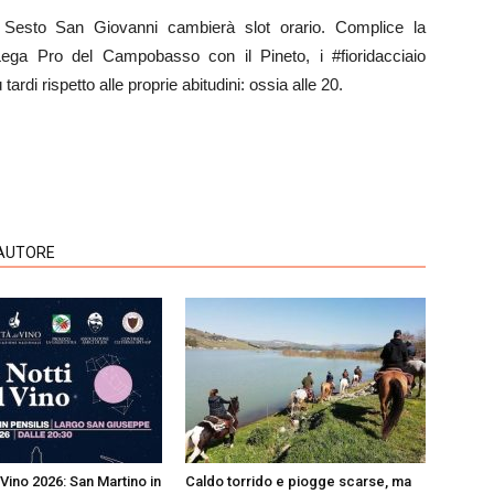
sto San Giovanni cambierà slot orario. Complice la
Lega Pro del Campobasso con il Pineto, i #fioridacciaio
ardi rispetto alle proprie abitudini: ossia alle 20.
'AUTORE
 Vino 2026: San Martino in
Caldo torrido e piogge scarse, ma