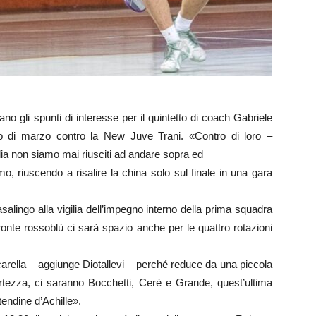
gli spunti di interesse per il quintetto di coach Gabriele
ato di marzo contro la New Juve Trani. «Contro di loro –
lia non siamo mai riusciti ad andare sopra ed
o, riuscendo a risalire la china solo sul finale in una gara
ingo alla vigilia dell’impegno interno della prima squadra
onte rossoblù ci sarà spazio anche per le quattro rotazioni
arella – aggiunge Diotallevi – perché reduce da una piccola
certezza, ci saranno Bocchetti, Cerè e Grande, quest’ultima
tendine d’Achille».