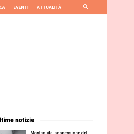
CA
EVENTI
ATTUALITÀ
ltime notizie
Montaquila, sospensione del