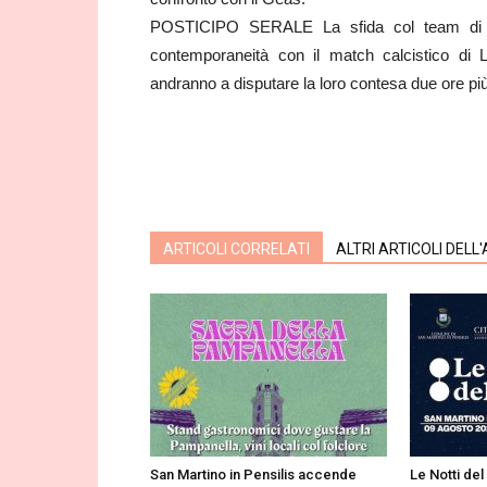
POSTICIPO SERALE La sfida col team di Se
contemporaneità con il match calcistico di 
andranno a disputare la loro contesa due ore più t
ARTICOLI CORRELATI
ALTRI ARTICOLI DELL
San Martino in Pensilis accende
Le Notti del