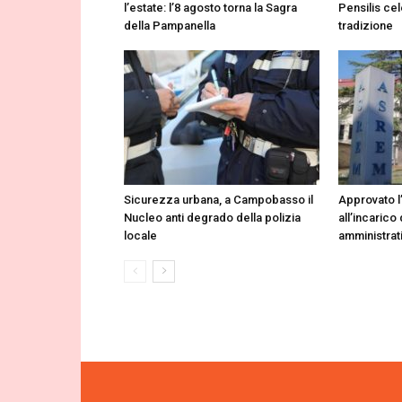
l’estate: l’8 agosto torna la Sagra
Pensilis cel
della Pampanella
tradizione
Sicurezza urbana, a Campobasso il
Approvato l
Nucleo anti degrado della polizia
all’incarico 
locale
amministrat