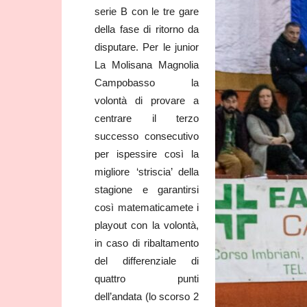
serie B con le tre gare
della fase di ritorno da
disputare. Per le junior
La Molisana Magnolia
Campobasso la
volontà di provare a
centrare il terzo
successo consecutivo
per ispessire così la
migliore ‘striscia’ della
stagione e garantirsi
così matematicamete i
playout con la volontà,
in caso di ribaltamento
del differenziale di
quattro punti
dell’andata (lo scorso 2