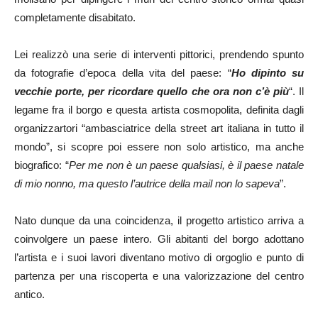
completamente disabitato.
Lei realizzò una serie di interventi pittorici, prendendo spunto
da fotografie d’epoca della vita del paese: “
Ho dipinto su
vecchie porte, per ricordare quello che ora non c’è più
“. Il
legame fra il borgo e questa artista cosmopolita, definita dagli
organizzartori “ambasciatrice della street art italiana in tutto il
mondo”, si scopre poi essere non solo artistico, ma anche
biografico: “
Per me non è un paese qualsiasi, è il paese natale
di mio nonno, ma questo l’autrice della mail non lo sapeva
”.
Nato dunque da una coincidenza, il progetto artistico arriva a
coinvolgere un paese intero. Gli abitanti del borgo adottano
l’artista e i suoi lavori diventano motivo di orgoglio e punto di
partenza per una riscoperta e una valorizzazione del centro
antico.