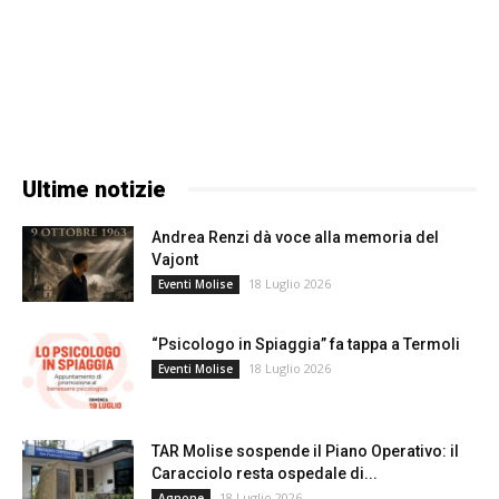
Ultime notizie
Andrea Renzi dà voce alla memoria del
Vajont
18 Luglio 2026
Eventi Molise
“Psicologo in Spiaggia” fa tappa a Termoli
18 Luglio 2026
Eventi Molise
TAR Molise sospende il Piano Operativo: il
Caracciolo resta ospedale di...
18 Luglio 2026
Agnone